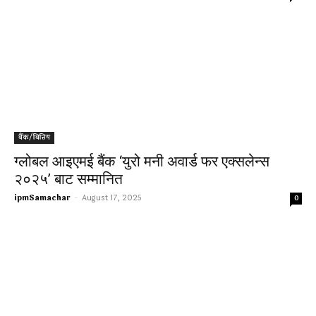
बैंक/बित्तिय
ग्लोबल आइएमई बैंक ‘युरो मनी अवार्ड फर एक्सलेन्स
२०२५’ बाट सम्मानित
ipmSamachar
-
August 17, 2025
0