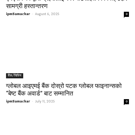
सामग्री हस्तान्तरण
ipmSamachar
-
August 6, 2025
0
बैंक/बित्तिय
ग्लोबल आइएमई बैंक दोस्रो पटक ग्लोबल फाइनान्सको
“बेष्ट बैंक अवार्ड” बाट सम्मानित
ipmSamachar
-
July 11, 2025
0