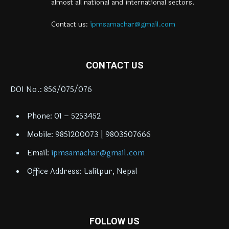
almost all national and international sectors.
Contact us:
ipmsamachar@gmail.com
CONTACT US
DOI No.: 856/075/076
Phone: 01 – 5253452
Mobile: 9851200073 | 9803507666
Email:
ipmsamachar@gmail.com
Office Address: Lalitpur, Nepal
FOLLOW US