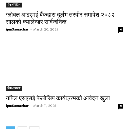
बैंक/बित्तिय
ग्लोबल आइएमई बैंकद्वारा दुर्लभ तस्वीर समावेश २०८२
सालको क्यालेन्डर सार्वजनिक
ipmSamachar
-
March 20, 2025
0
बैंक/बित्तिय
नबिल एसएसई फेलोसिप कार्यक्रमको आवेदन खुला
ipmSamachar
-
March 11, 2025
0