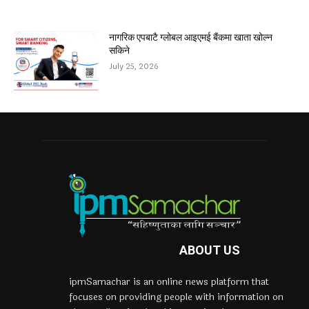
नागरिक एपबाटै ग्लोबल आइएमई बैंकमा खाता खोल्न
सकिने
July 25, 2026
ABOUT US
ipmSamachar is an online news platform that
focuses on providing people with information on