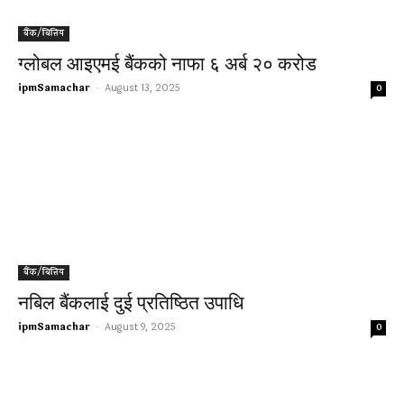
बैंक/बित्तिय
ग्लोबल आइएमई बैंकको नाफा ६ अर्ब २० करोड
ipmSamachar
-
August 13, 2025
0
बैंक/बित्तिय
नबिल बैंकलाई दुई प्रतिष्ठित उपाधि
ipmSamachar
-
August 9, 2025
0