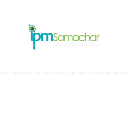
providing people with information on almost all national and internati