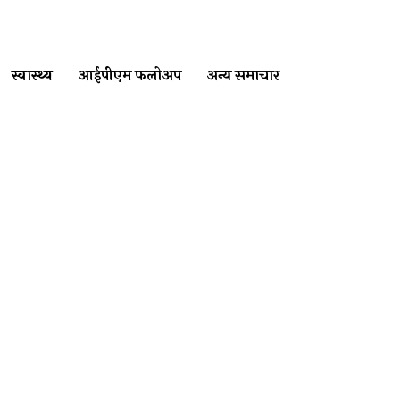
स्वास्थ्य
आईपीएम फलोअप
अन्य समाचार