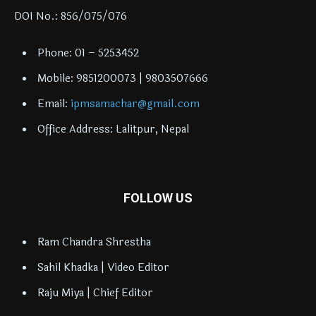
DOI No.: 856/075/076
Phone: 01 – 5253452
Mobile: 9851200073 | 9803507666
Email:
ipmsamachar@gmail.com
Office Address: Lalitpur, Nepal
FOLLOW US
Ram Chandra Shrestha
Sahil Khadka | Video Editor
Raju Miya | Chief Editor