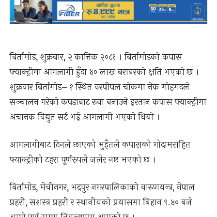
बिर्तामोड, शुक्रबार, २ कात्तिक २०८१ । बिर्तामोडको कपास
फ्याक्ट्रीमा आगलागी हुँदा ४० लाख बराबरको क्षति भएको छ ।
शुक्रवार बिर्तामोड– १ स्थित वरपीपल चोकमा नेक मोहमदले
सञ्चालन गरेको कपडाबाट रुवा बनाउने इरतान कपास फ्याक्ट्रीमा
अचानक विद्युत सर्ट भई आगलागी भएको थियो ।
आगलागीबाट टिनले छाएको भुइँतले कपासको गोदामसहित
फ्याक्ट्रीको टहरा पूर्णरुपले जलेर नष्ट भएको छ ।
बिर्तामोड, मेचीनगर, भद्रपुर नगरपालिकाको वारुणयन्त्र, नेपाल
प्रहरी, सशस्त्र प्रहरी र स्थानीयको प्रयासमा बिहान ९.४० बजे