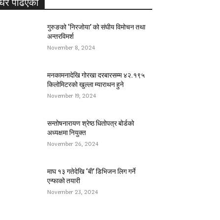
धेरै पढिएको
गुरुङको ‘निरजोया’ को संघीय विमोचन तथा
अन्तरविमर्श
November 8, 2024
मनकामनादेखि गोरखा दरबारसम्म ४२.१९५
किलोमिटरको खुल्ला म्याराथन हुने
November 19, 2024
सन्तोषनारायण श्रेष्ठ धितोपत्र बोर्डको
अध्यक्षमा नियुक्त
November 26, 2024
माघ १३ गतेदेखि ‘बी’ डिभिजन लिग गर्ने
एन्फाको तयारी
November 23, 2024