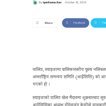
By
ipmSamachar
October 18, 2024
Facebook
Twi
Share
वालिङ, स्याङ्जामा पालिकास्तरीय पुरुष भलिबल
अन्तर्राष्ट्रिय समन्वय समिति (आईसिसि) को 
भएको हो ।
स्याङ्जाको वालिङ खेल मैदानमा शुक्रबारबाट सु
आईसिसिका अध्यक्ष वीरेन्द्रजंग केसीले जानकारी