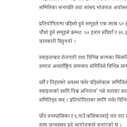
समितिका सभापति तथा सांसद भोजराज अर्यालले 
प्रतियोगितामा पहिलो हुने समूहले एक लाख ५० हजार
चौथो हुने समूहले क्रमशः ५० हजार रुपियाँ र २५ हजार 
जानकारी दिनुभयो ।
स्याङ्जाबाट रोजगारी तथा विभिन्न कामका सिलस
समाज अन्तर्राष्ट्रिय समन्वय समितिले विभिन्न स
दसैँ र तिहारको अवसर पारेर पहिलोपटक समितिले
स्याङ्जाको लागि विश्व अभियान’ भन्ने नाराका सा
समितिहरु छन् । प्रतियोगिताका लागि भनेर विभिन
पाँच नगरपालिका र ६ गाउँ पालिकालाई चार वटा 
सम्म सञ्चfलन हुने आयोजकले जनाएको छ ।