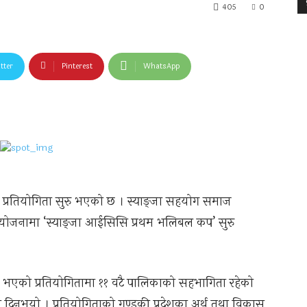
405
0
tter
Pinterest
WhatsApp
 प्रतियोगिता सुरु भएको छ । स्याङ्जा सहयोग समाज
आयोजनामा ‘स्याङ्जा आईसिसि प्रथम भलिबल कप’ सुरु
रु भएको प्रतियोगितामा ११ वटै पालिकाको सहभागिता रहेको
 दिनुभयो । प्रतियोगिताको गण्डकी प्रदेशका अर्थ तथा विकास