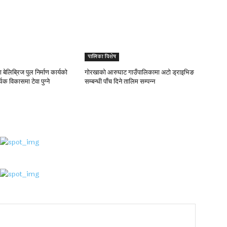
पालिका विशेष
 बेलिब्रिज पुल निर्माण कार्यको
गोरखाको आरुघाट गाउँपालिकामा अटो ड्राइभिङ
िक विकासमा टेवा पुग्ने
सम्बन्धी पाँच दिने तालिम सम्पन्न