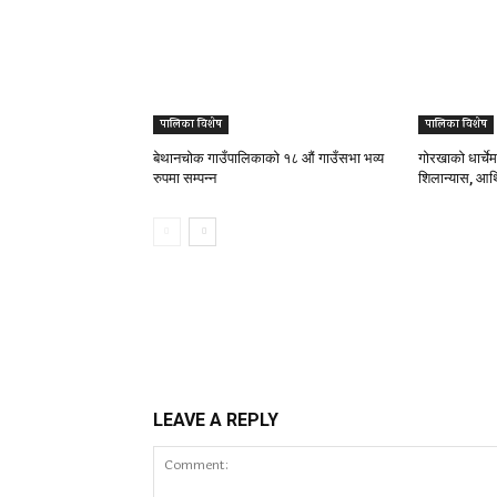
पालिका विशेष
पालिका विशेष
बेथानचोक गाउँपालिकाको १८ औं गाउँसभा भव्य
गोरखाको धार्चेमा
रुपमा सम्पन्न
शिलान्यास, आर्थ
LEAVE A REPLY