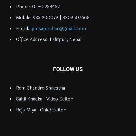
Phone: 01 – 5253452
Mobile: 9851200073 | 9803507666
Email:
ipmsamachar@gmail.com
Office Address: Lalitpur, Nepal
FOLLOW US
Ram Chandra Shrestha
Sahil Khadka | Video Editor
Raju Miya | Chief Editor