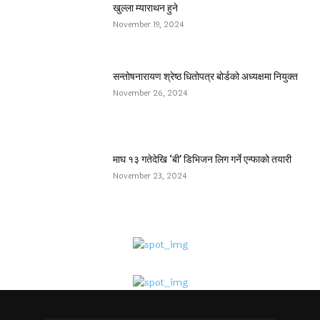
खुल्ला म्याराथन हुने
November 19, 2024
सन्तोषनारायण श्रेष्ठ धितोपत्र बोर्डको अध्यक्षमा नियुक्त
November 26, 2024
माघ १३ गतेदेखि ‘बी’ डिभिजन लिग गर्ने एन्फाको तयारी
November 23, 2024