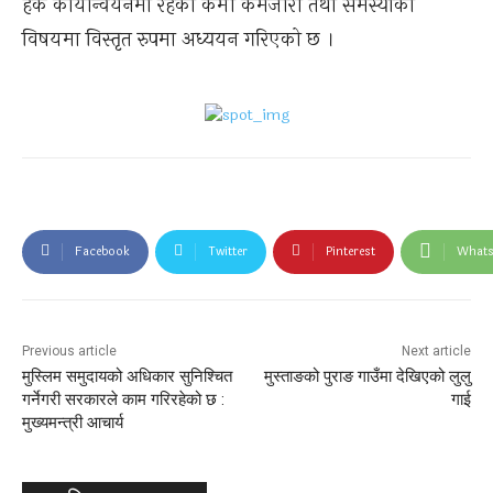
हक कार्यान्वयनमा रहेका कमी कमजोरी तथा समस्याका
विषयमा विस्तृत रुपमा अध्ययन गरिएको छ ।
Facebook
Twitter
Pinterest
What
Previous article
Next article
मुस्लिम समुदायको अधिकार सुनिश्चित
मुस्ताङको पुराङ गाउँमा देखिएको लुलु
गर्नेगरी सरकारले काम गरिरहेको छ :
गाई
मुख्यमन्त्री आचार्य