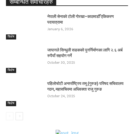
सम्बन्धित समाचारहरु
नेपाली सेनाकाे टाेली गाेरखा–काठमाडौँ एकिकरण
पदयात्रामा
January 6, 2026
बिशेष
जापानले सिन्धुली सडकको पुनर्निर्माणका लागि २.६ अर्ब
रुपैयाँ सहयोग गर्ने
October 30, 2025
बिशेष
पहिलोचोटी अन्तर्राष्ट्रिय तमू (गुरुङ) परिषद सचिवालय
गठन, महासचिवमा अधिवक्ता राजु गुरुङ
October 24, 2025
बिशेष