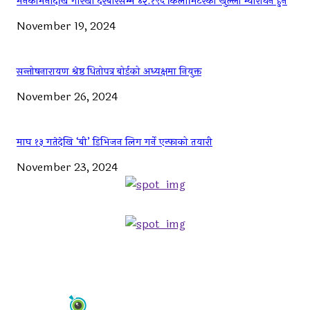
मनकामनादेखि गोरखा दरबारसम्म ४२.१९५ किलोमिटरको खुल्ला म्याराथन हुने
November 19, 2024
सन्तोषनारायण श्रेष्ठ धितोपत्र बोर्डको अध्यक्षमा नियुक्त
November 26, 2024
माघ १३ गतेदेखि ‘बी’ डिभिजन लिग गर्ने एन्फाको तयारी
November 23, 2024