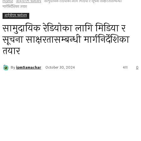
Home
आईपीएम फलोअप
सामुदायिक रेडियोका लागि मिडिया र सूचना साक्षरतासम्बन्धी
मार्गनिर्देशिका तयार
आईपीएम फलोअप
सामुदायिक रेडियोका लागि मिडिया र
सूचना साक्षरतासम्बन्धी मार्गनिर्देशिका
तयार
By
ipmSamachar
October 30, 2024
411
0
Facebook
Twitter
Pinterest
WhatsApp