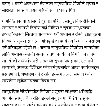
बताए । यस्तो अवस्थामा नेपालका साुमदायिक रेडियोले सूचना र
साक्षरता एकसाथ प्रदान गर्नुपर्ने उनको भनाइ थियो ।
मार्गनिर्देशीकामा खासगरि दुई पक्ष पहिलो, सामुदायिक रेडियोले
समाचार र सामग्री निर्माण गर्दा मिडिया र सूचना साक्षरताका
तथ्यजाँचजस्ता सिद्धान्त अवलम्बन गर्ने अभ्यास र दोस्रो, स्रोताहरूमा
मिडिया र सूचना साक्षरता अभिवृद्धिका कार्यक्रम निर्माण र प्रसारण
गर्ने प्रतिबद्धता रहेको छ । जसमा सामुदायिक रेडियोका सामग्रीका
लागि अभ्यास अन्तर्गत समाचार तथा कार्यक्रम निर्माणका क्रममा
सामग्रीको तथ्यजाँच गरी सत्यतथ्य सूचना प्रवाह गर्ने, भूल त्रृटी
सच्याउने, उपलब्ध डिजिटल प्लेटफर्महरूमार्फत आफ्ना कार्यक्रमहरू
प्रसारण गर्ने, भण्डारण गर्ने र स्रोताहरूसँग प्रत्यक्ष सम्वाद गर्ने र
सम्पर्कमा रहनेलगायतका विषय छन् ।
सामुदायिक रेडियोमार्फत् मिडिया र सूचना साक्षरता अभिवृद्धि
अन्तर्गत सामुदायिक रेडियोहरूले समुदायमा मिडिया र सूचना
साक्षरताका मूल सन्देशहरू प्रवाह गर्ने जनचेतनामूलक कार्यक्रम र