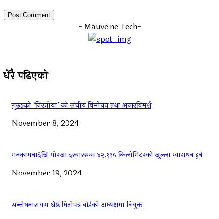
- Mauveine Tech-
धेरै पढिएको
गुरुङको ‘निरजोया’ को संघीय विमोचन तथा अन्तरविमर्श
November 8, 2024
मनकामनादेखि गोरखा दरबारसम्म ४२.१९५ किलोमिटरको खुल्ला म्याराथन हुने
November 19, 2024
सन्तोषनारायण श्रेष्ठ धितोपत्र बोर्डको अध्यक्षमा नियुक्त