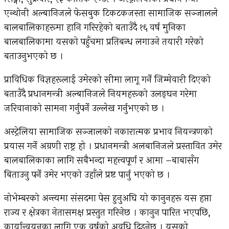
एन्थोनी अल्बानिजले फेसबुक टिकटकजस्ता सामाजिक सञ्जालले
बालबालिकाहरूमा हानि गरिरहेको बताउँदै १६ वर्ष मुनिका
बालबालिकामा यसको पहुँचमा प्रतिबन्ध लगाउने तयारी गरेको
बताउनुभएको छ ।
प्राविधिक विज्ञहरूलाई उमेरको सीमा लागू गर्ने जिम्मेवारी दिएको
बताउँदै प्रधानमन्त्री अल्बानिजले नियमहरूको उलङ्घन गरेमा
जरिवानाको सामना गर्नुपर्ने उल्लेख गर्नुभएको छ ।
अस्ट्रेलिया सामाजिक सञ्जालको नकारात्मक प्रभाव नियन्त्रणको
प्रयास गर्ने अग्रणी राष्ट्र हो । प्रधानमन्त्री अलबानिजले प्रस्तावित उमेर
बालबालिकाका लागि सबैभन्दा महत्त्वपूर्ण र आमा –बाबासँग
बिताउनु पर्ने उमेर भएको उहाँले प्रष्ट पार्नु भएको छ ।
नोभेम्बरको अन्त्यमा संसदमा पेस हुनुअघि यो कानुनहरू यस हप्ता
राज्य र क्षेत्रका नेतासमक्ष प्रस्तुत गरिनेछ । कानुन पारित भएपछि,
कार्यान्वयनका लागि एक वर्षको अवधि दिइनेछ । यसको