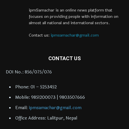
ipmSamachar is an online news platform that
focuses on providing people with information on
almost all national and international sectors.
Contact us:
ipmsamachar@gmail.com
CONTACT US
DOI No.: 856/075/076
Phone: 01 – 5253452
Mobile: 9851200073 | 9803507666
Email:
ipmsamachar@gmail.com
Office Address: Lalitpur, Nepal