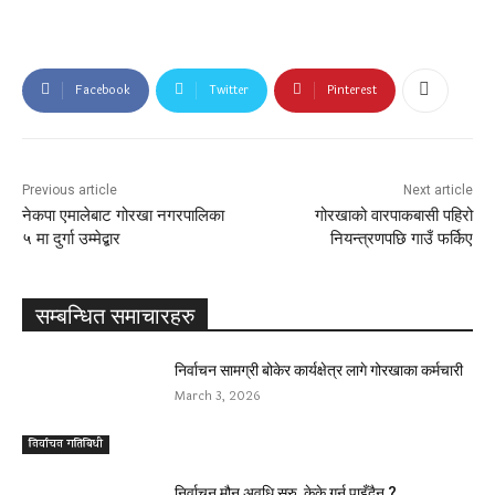
Facebook
Twitter
Pinterest
Previous article
Next article
नेकपा एमालेबाट गोरखा नगरपालिका
गोरखाको वारपाकबासी पहिरो
५ मा दुर्गा उम्मेद्बार
नियन्त्रणपछि गाउँ फर्किए
सम्बन्धित समाचारहरु
निर्वाचन सामग्री बोकेर कार्यक्षेत्र लागे गोरखाका कर्मचारी
March 3, 2026
निर्वाचन गतिबिधी
निर्वाचन मौन अवधि सुरु, केके गर्न पाइँदैन ?