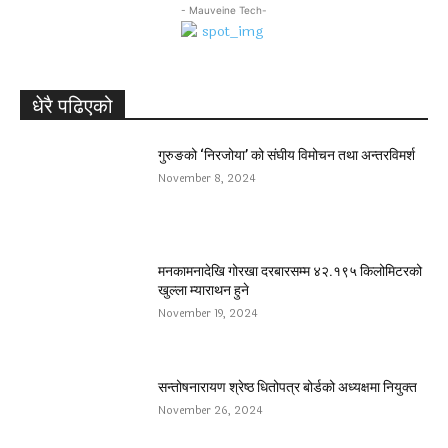
- Mauveine Tech-
धेरै पढिएको
गुरुङको ‘निरजोया’ को संघीय विमोचन तथा अन्तरविमर्श
November 8, 2024
मनकामनादेखि गोरखा दरबारसम्म ४२.१९५ किलोमिटरको
खुल्ला म्याराथन हुने
November 19, 2024
सन्तोषनारायण श्रेष्ठ धितोपत्र बोर्डको अध्यक्षमा नियुक्त
November 26, 2024