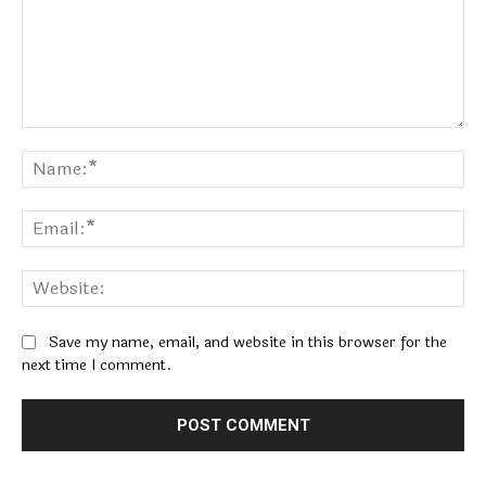
Comment:
Na
Ema
Web
Save my name, email, and website in this browser for the
next time I comment.