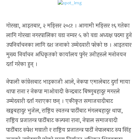
गोरखा, आइतबार, २ मङ्सिर २०८१ । आगामी मङ्सिर १६ गतेका
लागि गोरखा नगरपालिका वडा नम्वर ५ को वडा अध्यक्ष पदमा हुने
उपनिर्वाचनका लागि दश जनाको उम्मेदवारी परेको छ । आइतवार
मुख्य निर्वाचन अधिकृतको कार्यालय पुगेर उनीहरुले मनोनयन
दर्ता गरेका हुन् ।
नेपाली कांग्रेसबाट भाइकाजी आले, नेकपा एमालेबाट दुर्गा माया
थापा राना र नेकपा माओवादी केन्द्रबाट बिष्णुबहादुर मगरले
उम्मेदवारी दर्ता गराएका छन् । एकीकृत समाजवादीबाट
खङ्गबहादुर भुजेल, राष्ट्रिय स्वतन्त्र पार्टीबाट मंगलबहादुर थापा,
राष्ट्रिय प्रजातन्त्र पार्टीबाट कल्पना राना, नेपाल समाजवादी
पार्टीबाट रुपेश मग्राती र राष्ट्रिय प्रजातन्त्र पार्टी नेपालबाट रुप सिंह