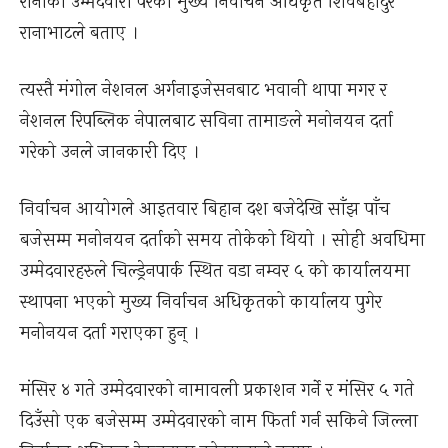
रानाको उम्मेदवारी परेको मुख्य निर्वाचन अधिकृत शिवबहादुर
रानाभाटले बताए ।
त्यस्तै मंगोल नेशनल अर्गनाइजेसनबाट भवानी थापा मगर र
नेशनल रिपब्लिक नेपालबाट सविना तामाङले मनोनयन दर्ता
गरेको उनले जानकारी दिए ।
निर्वाचन आयोगले आइतवार बिहान दश बजेदेखि साँझ पाँच
बजेसम्म मनोनयन दर्ताको समय तोकेको थियो । सोही अवधिमा
उम्मेदवारहरुले चिल्ड्रेनपार्क स्थित वडा नम्वर ५ को कार्यालयमा
स्थापना भएको मुख्य निर्वाचन अधिकृतको कार्यालय पुगेर
मनोनयन दर्ता गराएका हुन् ।
मंसिर ४ गते उम्मेदवारको नामावली प्रकाशन गर्ने र मंसिर ५ गते
दिउँसो एक बजेसम्म उम्मेदवारको नाम फिर्ता गर्न सकिने जिल्ला