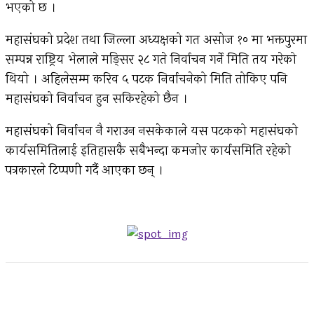
भएको छ ।
महासंघको प्रदेश तथा जिल्ला अध्यक्षको गत असोज १० मा भक्तपुरमा
सम्पन्न राष्ट्रिय भेलाले मङ्सिर २८ गते निर्वाचन गर्ने मिति तय गरेको
थियो । अहिलेसम्म करिव ५ पटक निर्वाचनेको मिति तोकिए पनि
महासंघको निर्वाचन हुन सकिरहेको छैन ।
महासंघको निर्वाचन नै गराउन नसकेकाले यस पटकको महासंघको
कार्यसमितिलाई इतिहासकै सबैभन्दा कमजोर कार्यसमिति रहेको
पत्रकारले टिप्पणी गर्दै आएका छन् ।