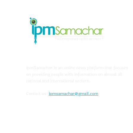
ABOUT US
ipmSamachar is an online news platform that focuses
on providing people with information on almost all
national and international sectors.
Contact us:
ipmsamachar@gmail.com
CONTACT US