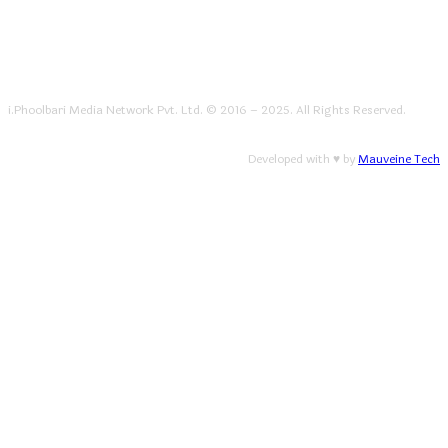
i.Phoolbari Media Network Pvt. Ltd. © 2016 – 2025. All Rights Reserved.
Developed with ♥ by
Mauveine Tech