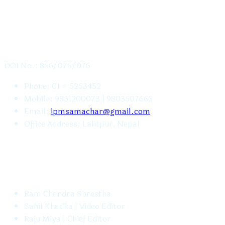
CONTACT US
DOI No.: 856/075/076
Phone: 01 – 5253452
Mobile: 9851200073 | 9803507666
Email:
ipmsamachar@gmail.com
Office Address: Lalitpur, Nepal
FOLLOW US
Ram Chandra Shrestha
Sahil Khadka | Video Editor
Raju Miya | Chief Editor