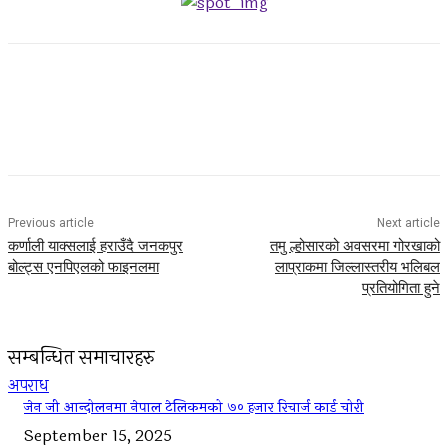
Facebook
Twitter
Pinterest
WhatsApp
Previous article
Next article
कर्णाली याक्सलाई हराउँदै जनकपुर
तमु ल्होसारको अवसरमा गोरखाको
बोल्ट्स एनपिएलको फाइनलमा
लाप्राकमा जिल्लास्तरीय भलिबल
प्रतियोगिता हुने
सम्बन्धित समाचारहरु
अपराध
जेन जी आन्दोलनमा नेपाल टेलिकमको ७० हजार रिचार्ज कार्ड चोरी
September 15, 2025