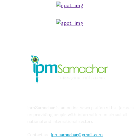
ABOUT US
ipmSamachar is an online news platform that focuses
on providing people with information on almost all
national and international sectors.
Contact us:
ipmsamachar@gmail.com