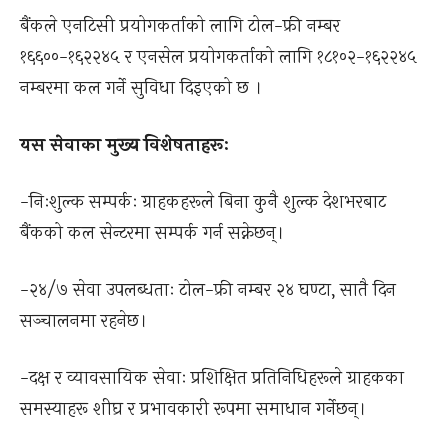
बैंकले एनटिसी प्रयोगकर्ताको लागि टोल-फ्री नम्बर
१६६००-१६२२४५ र एनसेल प्रयोगकर्ताको लागि १८१०२-१६२२४५
नम्बरमा कल गर्ने सुविधा दिइएको छ ।
यस सेवाका मुख्य विशेषताहरूः
-निःशुल्क सम्पर्कः ग्राहकहरूले बिना कुनै शुल्क देशभरबाट
बैंकको कल सेन्टरमा सम्पर्क गर्न सक्नेछन्।
-२४/७ सेवा उपलब्धताः टोल-फ्री नम्बर २४ घण्टा, सातै दिन
सञ्चालनमा रहनेछ।
-दक्ष र व्यावसायिक सेवाः प्रशिक्षित प्रतिनिधिहरूले ग्राहकका
समस्याहरू शीघ्र र प्रभावकारी रूपमा समाधान गर्नेछन्।