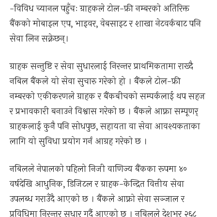
-विविध च्यानल पहुँचः ग्राहकले टोल-फ्री नम्बरको अतिरिक्त
बैंकको मोबाइल एप, भाइवर, वेबसाइट र शाखा नेटवर्कबाट पनि
सेवा लिन सक्नेछन्।
ग्राहक सन्तुष्टि र सेवा सुधारलाई निरन्तर प्राथमिकतामा राख्दै
नबिल बैंकले यो सेवा सुचारु गरेको हो । बैंकले टोल-फ्री
नम्बरको एकीकरणले ग्राहक र बैंकबीचको सम्पर्कलाई थप सहज
र प्रभावकारी बनाउने विश्वास गरेको छ । बैंकले आफ्ना सम्पूणर्
ग्राहकलाई कुनै पनि सोधपुछ, सहायता वा सेवा आवश्यकताका
लागि यो सुविधा प्रयोग गर्न आग्रह गरेको छ ।
नबिलले नेपालको पहिलो निजी वाणिज्य बैंकका रूपमा ४०
वर्षदेखि आधुनिक, डिजिटल र ग्राहक-केन्द्रित वित्तीय सेवा
उपलब्ध गराउँदै आएको छ । बैंकले आफ्नो सेवा सञ्जाल र
प्रविधिमा निरन्तर सुधार गर्दै आएको छ । नबिलले देशभर २६८