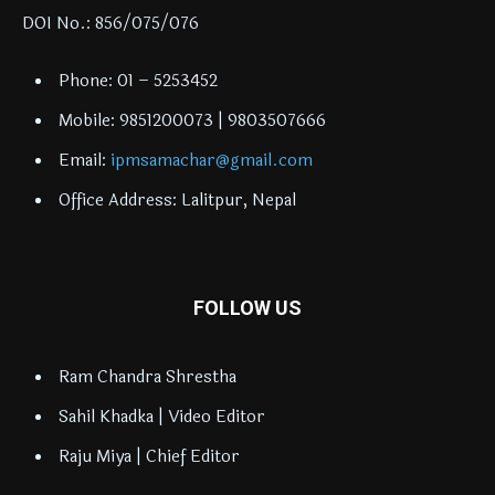
DOI No.: 856/075/076
Phone: 01 – 5253452
Mobile: 9851200073 | 9803507666
Email:
ipmsamachar@gmail.com
Office Address: Lalitpur, Nepal
FOLLOW US
Ram Chandra Shrestha
Sahil Khadka | Video Editor
Raju Miya | Chief Editor