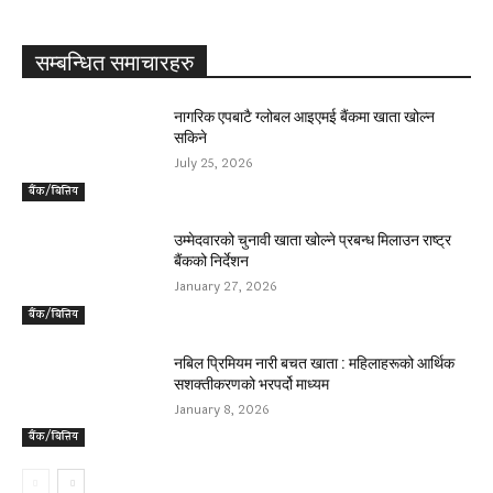
सम्बन्धित समाचारहरु
नागरिक एपबाटै ग्लोबल आइएमई बैंकमा खाता खोल्न
सकिने
July 25, 2026
बैंक/बित्तिय
उम्मेदवारको चुनावी खाता खोल्ने प्रबन्ध मिलाउन राष्ट्र
बैंकको निर्देशन
January 27, 2026
बैंक/बित्तिय
नबिल प्रिमियम नारी बचत खाता : महिलाहरूको आर्थिक
सशक्तीकरणको भरपर्दो माध्यम
January 8, 2026
बैंक/बित्तिय