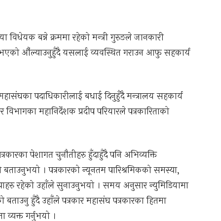
ा विधेयक बन्ने क्रममा रहेको मन्त्री गुरुङले जानकारी
र भएको औंल्याउनुहुँदै यसलाई व्यवस्थित गराउन आफु सहकार्य
कार महासंघका पदाधिकारीलाई बधाई दिनुहुँदै मन्त्रालय सहकार्य
रशासर विभागका महानिर्देशक प्रदीप परियारले पत्रकारिताको
्रकारका पेशागत चुनौतीहरु हुँदाहुँदै पनि अभिव्यक्ति
को बताउनुभयो । पत्रकारको न्यूनतम पारिश्रमिकको समस्या,
हरु रहेको उहाँले सुनाउनुभयो । समय अनुसार न्युमिडियामा
बताउनु हुँदै उहाँले पत्रकार महासंघ पत्रकारका हितमा
ा व्यक्त गर्नुभयो ।