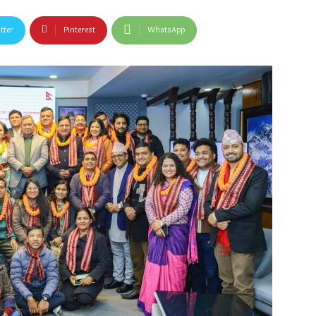
tter
Pinterest
WhatsApp