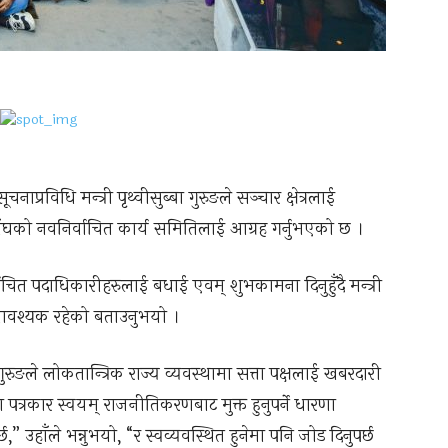
प्रविधि मन्त्री पृथ्वीसुब्बा गुरुङले सञ्चार क्षेत्रलाई
संघको नवनिर्वाचित कार्य समितिलाई आग्रह गर्नुभएको छ ।
चित पदाधिकारीहरुलाई बधाई एवम् शुभकामना दिनुहुँदै मन्त्री
हुन आवश्यक रहेको बताउनुभयो ।
ुरुङले लोकतान्त्रिक राज्य व्यवस्थामा सत्ता पक्षलाई खबरदारी
ँदा पत्रकार स्वयम् राजनीतिकरणबाट मुक्त हुनुपर्ने धारणा
छ,” उहाँले भन्नुभयो, “र स्वव्यवस्थित हुनेमा पनि जोड दिनुपर्छ