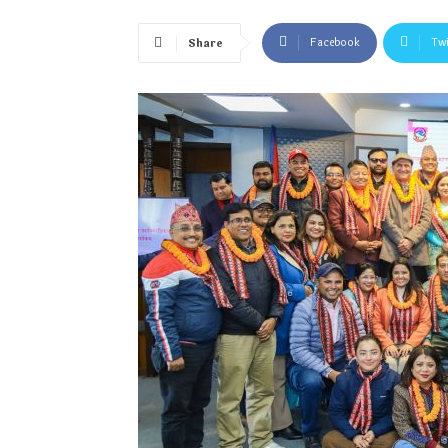
Facebook
Twi
Share