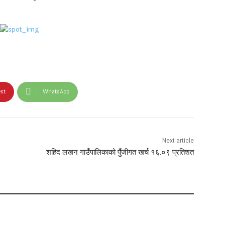
est
WhatsApp
Next article
शहिद लखन गाउँपालिकाको पुँजीगत खर्च १६.०९ प्रतिशत