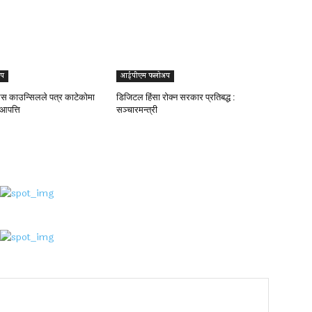
प
आईपीएम फलोअप
्रेस काउन्सिलले पत्र काटेकोमा
डिजिटल हिंसा रोक्न सरकार प्रतिबद्ध :
 आपत्ति
सञ्चारमन्त्री