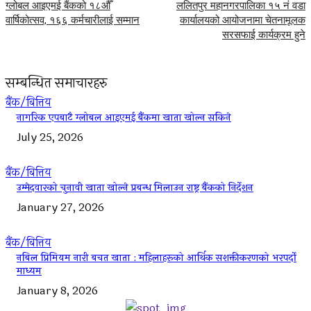
ग्लोबल आइएमई बैंकको १८औँ
ललितपुर महानगरपालिका १५ नं वडा
वार्षिकोत्सव, १६६ कर्मचारीलाई सम्मान
कार्यालयको आयोजनामा चेतनामूलक
सरसफाई कार्यक्रम हुने
सम्बन्धित समाचारहरु
बैंक/बित्तिय
नागरिक एपबाटै ग्लोबल आइएमई बैंकमा खाता खोल्न सकिने
July 25, 2026
बैंक/बित्तिय
उम्मेदवारको चुनावी खाता खोल्ने प्रबन्ध मिलाउन राष्ट्र बैंकको निर्देशन
January 27, 2026
बैंक/बित्तिय
नबिल प्रिमियम नारी बचत खाता : महिलाहरूको आर्थिक सशक्तीकरणको भरपर्दो
माध्यम
January 8, 2026