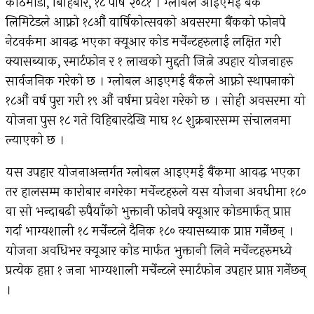
काठमाडौँ, बिहिबार, १८ पौष २०८१ । ग्लोबल आइएमई बैंक
लिमिटेडले आफ्नो १८औं वार्षिकोत्सवको अवसरमा बैंकको फोनपे
नेटवर्कमा आवद्ध भएका क्यूआर कोड मर्चेन्टहरुलाई लक्षित गरी
क्यासब्याक, स्मार्टफोन र १ लाखको मुद्दती जित्ने उपहार योजनाहरु
सार्वजनिक गरेको छ । ग्लोबल आइएमई बैंकले आफ्नो स्थापनाको
१८औं वर्ष पुरा गरी १९ औं वर्षमा प्रवेश गरेको छ । सोही अवसरमा यो
योजना पुस १८ गते विहिबारदेखि माघ १८ शुक्रबारसम्म संचालनमा
ल्याएको छ ।
यस उपहार योजनाअन्तर्गत ग्लोबल आइएमई बैंकमा आवद्ध भएका
तर हालसम्म कारोबार नगरेका मर्चेन्टहरुले यस योजना अवधीमा १८०
वा सो भन्दाबढी रुपैयाँको भुक्तानी फोनपे क्यूआर कोडमार्फत् प्राप्त
गर्दा भाग्यशाली १८ मर्चेन्टले दैनिक १८० क्यासब्याक प्राप्त गर्नेछन् ।
योजना अवधिभर क्यूआर कोड मार्फत भुक्तानी लिने मर्चेन्टहरुमध्ये
प्रत्येक हप्ता १ जना भाग्यशाली मर्चेन्टले स्मार्टफोन उपहार प्राप्त गर्नेछन्
।