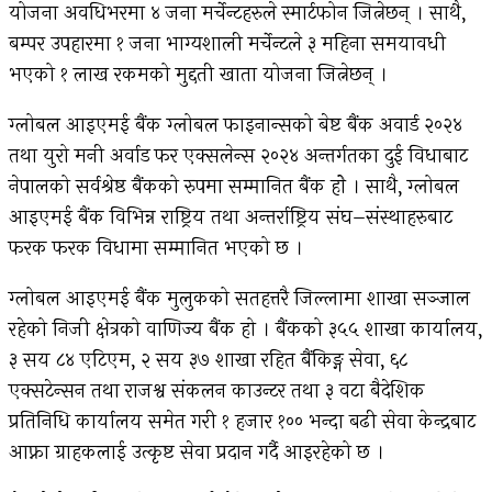
योजना अवधिभरमा ४ जना मर्चेन्टहरुले स्मार्टफोन जित्नेछन् । साथै,
बम्पर उपहारमा १ जना भाग्यशाली मर्चेन्टले ३ महिना समयावधी
भएको १ लाख रकमको मुद्दती खाता योजना जित्नेछन् ।
ग्लोबल आइएमई बैंक ग्लोबल फाइनान्सको बेष्ट बैंक अवार्ड २०२४
तथा युरो मनी अर्वाड फर एक्सलेन्स २०२४ अन्तर्गतका दुई विधाबाट
नेपालको सर्वश्रेष्ठ बैंकको रुपमा सम्मानित बैंक होे । साथै, ग्लोबल
आइएमई बैंक विभिन्न राष्ट्रिय तथा अन्तर्राष्ट्रिय संघ–संस्थाहरुबाट
फरक फरक विधामा सम्मानित भएको छ ।
ग्लोबल आइएमई बैंक मुलुकको सतहत्तरै जिल्लामा शाखा सञ्जाल
रहेको निजी क्षेत्रको वाणिज्य बैंक हो । बैंकको ३५५ शाखा कार्यालय,
३ सय ८४ एटिएम, २ सय ३७ शाखा रहित बैंकिङ्ग सेवा, ६८
एक्सटेन्सन तथा राजश्व संकलन काउन्टर तथा ३ वटा बैदेशिक
प्रतिनिधि कार्यालय समेत गरी १ हजार १०० भन्दा बढी सेवा केन्द्रबाट
आफ्ना ग्राहकलाई उत्कृष्ट सेवा प्रदान गर्दै आइरहेको छ ।