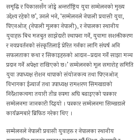
समृद्धि र विकाससँग जोड्ने अन्तर्राष्ट्रिय युवा सम्मेलनको मुख्य
उद्देश्य रहेको छ’, उनले भने, ‘सम्मेलनले नेपाली प्रवासी युवा,
पिएनओज् (नेपाली मुलका नेपाली), र नेपालका स्थानीय
युवाहरू बिच मजबुत साझेदारी स्थापना गर्ने, युवामा सशक्तीकरण
र नवप्रवर्तनको संस्कृतिलाई प्रेरित गर्नका लागि संघर्ष अनि
सफलताका कथा र सिकाइहरूको आदान–प्रदान गर्ने साझा मञ्च
प्रदान गर्ने अपेक्षा राखिएको छ।’ सम्मेलनको मूल समारोह समिति
युवा उपाध्यक्ष रोशन थापाको संयोजकत्व तथा पिएनओज्
विभागका ईन्चार्ज तथा उपाध्यक्ष रामशरण सिमखडाको
निर्देशाकत्वमा तयारी तीव्र रुपमा अघि बढाइएको पत्रकार
सम्मेलनमा जानकारी दिइयो । पत्रकार सम्मेलनमा सिम्खडाले
कार्यक्रमबारे ब्रिफिङ गरेका थिए ।
सम्मेलनले नेपाली प्रवासी युवाहरू र नेपालका स्थानीय