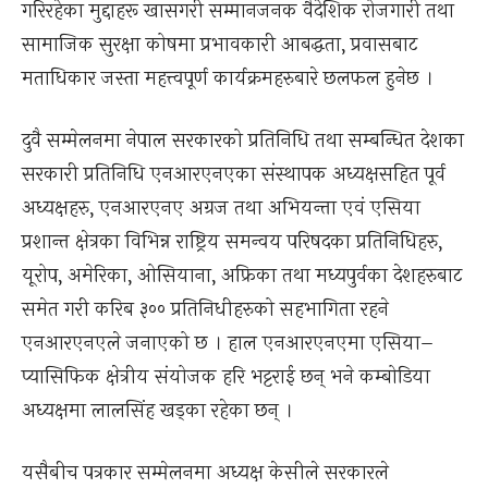
गरिरहेका मुद्दाहरू खासगरी सम्मानजनक वैदेशिक रोजगारी तथा
सामाजिक सुरक्षा कोषमा प्रभावकारी आबद्धता, प्रवासबाट
मताधिकार जस्ता महत्त्वपूर्ण कार्यक्रमहरुबारे छलफल हुनेछ ।
दुवै सम्मेलनमा नेपाल सरकारको प्रतिनिधि तथा सम्बन्धित देशका
सरकारी प्रतिनिधि एनआरएनएका संस्थापक अध्यक्षसहित पूर्व
अध्यक्षहरु, एनआरएनए अग्रज तथा अभियन्ता एवं एसिया
प्रशान्त क्षेत्रका विभिन्न राष्ट्रिय समन्वय परिषदका प्रतिनिधिहरु,
यूरोप, अमेरिका, ओसियाना, अफ्रिका तथा मध्यपुर्वका देशहरुबाट
समेत गरी करिब ३०० प्रतिनिधीहरुको सहभागिता रहने
एनआरएनएले जनाएको छ । हाल एनआरएनएमा एसिया–
प्यासिफिक क्षेत्रीय संयोजक हरि भट्टराई छन् भने कम्बोडिया
अध्यक्षमा लालसिंह खड्का रहेका छन् ।
यसैबीच पत्रकार सम्मेलनमा अध्यक्ष केसीले सरकारले