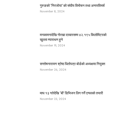
गुरुङको ‘निरजोया’ को संघीय विमोचन तथा अन्तरविमर्श
November 8, 2024
मनकामनादेखि गोरखा दरबारसम्म ४२.१९५ किलोमिटरको
खुल्ला म्याराथन हुने
November 19, 2024
सन्तोषनारायण श्रेष्ठ धितोपत्र बोर्डको अध्यक्षमा नियुक्त
November 26, 2024
माघ १३ गतेदेखि ‘बी’ डिभिजन लिग गर्ने एन्फाको तयारी
November 23, 2024