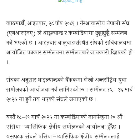
काठमाडौँ, आइतबार, २८ पौष २०८१ । गैरआवासीय नेपाली संघ
(एनआरएनए) ले थाइल्यान्ड र कम्बोडियामा छुट्टाछुट्टै सम्मेलन
गर्ने भएको छ । आइतबार बालुवाटारस्थित संघको सचिवालयमा
आयोजित पत्रकार सम्मेलनमा सम्मेलनबारे जानकारी दिइएको हो
।
संघका अनुसार थाइल्यान्डको बैंककमा दोस्रो अन्तर्राष्ट्रिय युवा
सम्मेलनको आयोजना गर्न लागिएको छ । सम्मेलन १५ –१६ मार्च
२०२५ मा हुने तय भएको संघले जनाएको छ ।
यस्तै १८–१९ मार्च २०२५ मा कम्बोडियाको नामपेन्हमा १० औं
एसिया–प्यासिफिक क्षेत्रीय सम्मेलनको आयोजना हुँदैछ ।
यसपटक संघले एसिया–प्यासिफिक क्षेत्रीय सम्मेलनलाई