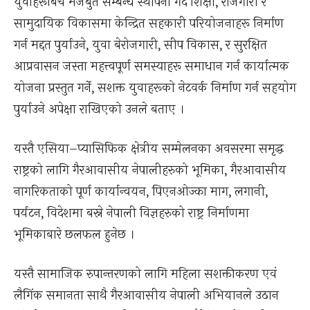
युवाहरूबिच मजबुत सम्बन्ध स्थापना गर्दै शिक्षा, रोजगारी र
सामुदायिक विकासमा केन्द्रित सहकारी परियोजनाहरू निर्माण
गर्न मद्दत पुर्याउने, युवा बेरोजगारी, सीप विकास, र सुरक्षित
आप्रवासन जस्ता महत्त्वपूर्ण समस्याहरू समाधान गर्न कार्यात्मक
योजना प्रस्तुत गर्ने, सशक्त युवाहरूको नेटवर्क निर्माण गर्न सहयोग
पुर्याउने अपेक्षा राखिएको उनले बताए ।
यस्तै एसिया–प्यासिफिक क्षेत्रीय सम्मेलनका अवसरमा समृद्ध
राष्ट्रको लागि गैरआवासीय नेपालीहरुको भूमिका, गैरआवासीय
नागरिकताको पूर्ण कार्यान्वयन, पिएनओज्का माग, लगानी,
पर्यटन, विदेशमा बस्ने नेपाली विज्ञहरुको राष्ट्र निर्माणमा
भूमिकाबारे छलफल हुनेछ ।
यस्तै सामाजिक रुपान्तरणको लागि महिला सशक्तीकरण एवं
लैगिंक समानता साथै गैरआवासीय नेपाली अभियानले उठान