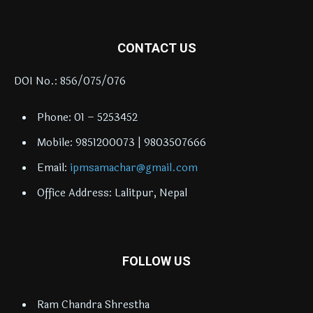
CONTACT US
DOI No.: 856/075/076
Phone: 01 – 5253452
Mobile: 9851200073 | 9803507666
Email:
ipmsamachar@gmail.com
Office Address: Lalitpur, Nepal
FOLLOW US
Ram Chandra Shrestha