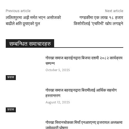
Previous article
Next article
ललितपुरमा अझै मर्मत भएन असोजको
गण्डकीमा एक लाख १८ हजार
बाढीले क्षति पुर्‍याएको पुल
किशोरीलाई ‘एचपिभी’ खोप लगाइने
सम्बन्धित समाचारहरु
गोरखा समाज बहराईनद्वारा बिजया दशमी २०८२ कार्यक्रम
सम्पन्न
October 5, 2025
प्रवास
गोरखा समाज बहराइनद्वारा बिरामीलाई आर्थिक सहयोग
हस्तान्तरण
August 12, 2025
प्रवास
गोरखा सिरानचोकका मियाँ एनआरएनए इजरायल अध्यक्षमा
उम्मेदवारी घोषणा