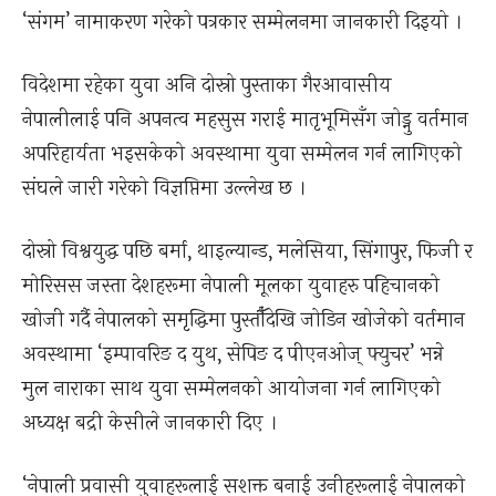
‘संगम’ नामाकरण गरेको पत्रकार सम्मेलनमा जानकारी दिइयो ।
विदेशमा रहेका युवा अनि दोस्रो पुस्ताका गैरआवासीय
नेपालीलाई पनि अपनत्व महसुस गराई मातृभूमिसँग जोड्नु वर्तमान
अपरिहार्यता भइसकेको अवस्थामा युवा सम्मेलन गर्न लागिएको
संघले जारी गरेको विज्ञप्तिमा उल्लेख छ ।
दोस्रो विश्वयुद्ध पछि बर्मा, थाइल्यान्ड, मलेसिया, सिंगापुर, फिजी र
मोरिसस जस्ता देशहरूमा नेपाली मूलका युवाहरु पहिचानको
खोजी गर्दै नेपालको समृद्धिमा पुस्तौँदेखि जोडिन खोजेको वर्तमान
अवस्थामा ‘इम्पावरिङ द युथ, सेपिङ द पीएनओज् फ्युचर’ भन्ने
मुल नाराका साथ युवा सम्मेलनको आयोजना गर्न लागिएको
अध्यक्ष बद्री केसीले जानकारी दिए ।
‘नेपाली प्रवासी युवाहरूलाई सशक्त बनाई उनीहरूलाई नेपालको