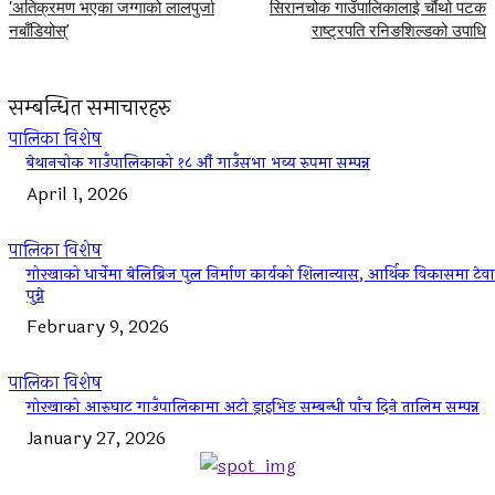
‘अतिक्रमण भएका जग्गाको लालपुर्जा
सिरानचोक गाउँपालिकालाई चौंथो पटक
नबाँडियोस्’
राष्ट्रपति रनिङशिल्डको उपाधि
सम्बन्धित समाचारहरु
पालिका विशेष
बेथानचोक गाउँपालिकाको १८ औं गाउँसभा भव्य रुपमा सम्पन्न
April 1, 2026
पालिका विशेष
गोरखाको धार्चेमा बेलिब्रिज पुल निर्माण कार्यको शिलान्यास, आर्थिक विकासमा टेवा
पुग्ने
February 9, 2026
पालिका विशेष
गोरखाको आरुघाट गाउँपालिकामा अटो ड्राइभिङ सम्बन्धी पाँच दिने तालिम सम्पन्न
January 27, 2026