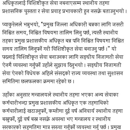
अधिकृतलाई विशिष्टीकृत सेवा नबनाएसम्म स्थानीय तहमा
प्रशासनिक चुस्तता र सेवा प्रवाह प्रभावकारी हुन नसक्ने बताउनुभयो ।
प्याकुरेलले भन्नुभयो, “प्रमुख जिल्ला अधिकारी बन्नका लागि जसरी
निश्चित समय, निश्चित विषयमा तालिम लिनु पर्छ, त्यस्तै स्थानीय
तहका प्रमुख प्रशासकीय अधिकृत बन्न पनि निश्चित विषयमा निश्चित
समय तालिम लिनुपर्ने गरी विशिष्टीकृत सेवा बनाउनु पर्छ ।” यो
पदलाई विशिष्टीकृत सेवा बनाउनका लागि सङ्घीय निजामती सेवा
ऐनमै व्यवस्था गर्नुपर्ने उहाँले सुझाव दिनुभयो । सङ्घीय निजामती
सेवा ऐनको विधेयक अहिले संसद्को राज्य व्यवस्था तथा सुशासन
समितिमा छलफलका क्रममा रहेको छ ।
उहाँका अनुसार मन्त्रालयले स्थानीय तहमा भएका अन्य सेवाका
कर्मचारीभन्दा प्रमुख प्रशासकीय अधिकृत एक तहमाथिको
कर्मचारीलाई खटाउनुपर्ने, कम्तीमा दुई वर्ष अनिवार्य स्थानीय तहमा
बस्नुपर्ने, दुई वर्ष बस्न नसक्ने अवस्था भए मन्त्रालय र स्थानीय
सरकारको सहमतिमा मात्र सरुवा गर्नुपर्ने व्यवस्था गर्नु पर्छ । प्रमुख