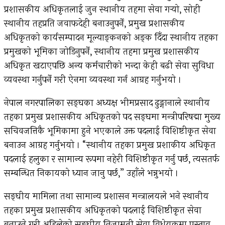
प्रशासकीय अधिकृतलाई जुन स्थानीय तहमा सेवा गर्‍यो, सोही
स्थानीय तहप्रति जवाफदेही बनाउनुपर्ने, प्रमुख प्रशासकीय
अधिकृतको कार्यसम्पादन मूल्याङ्कनको अङ्क दिँदा स्थानीय तहका
प्रमुखको भूमिका जोडिनुपर्ने, स्थानीय तहमा प्रमुख प्रशासकीय
अधिकृत खटाएपछि अन्य कर्मचारीको भन्दा केही बढी सेवा सुविधा
व्यवस्था गर्नुपर्ने गरी ऐनमा व्यवस्था गर्न आग्रह गर्नुभयो ।
नेपाल नगरपालिका सङ्घका अध्यक्ष भीमप्रसाद ढुङ्गानाले स्थानीय
तहका प्रमुख प्रशासकीय अधिकृतको पद सङ्घमा मन्त्रीपरिषद्मा मुख्य
सचिवजत्तिकै भूमिकामा हुने भएकाले उक्त पदलाई विशिष्टीकृत सेवा
बनाउन आग्रह गर्नुभयो । “स्थानीय तहका प्रमुख प्रशाकीय अधिकृत
पदलाई हलुका र सामान्य रूपमा नहेरी विशिष्टीकृत गर्नु पर्छ, त्यसतर्फ
सम्बन्धित निकायको ध्यान जानु पर्छ,” उहाँले भन्नुभयो ।
सङ्घीय मामिला तथा सामान्य प्रशासन मन्त्रालयले भने स्थानीय
तहका प्रमुख प्रशासकीय अधिकृतको पदलाई विशिष्टीकृत सेवा
बनाउने गरी अहिलेको सङ्घीय निजामती सेवा विधेयकमा प्रस्ताव