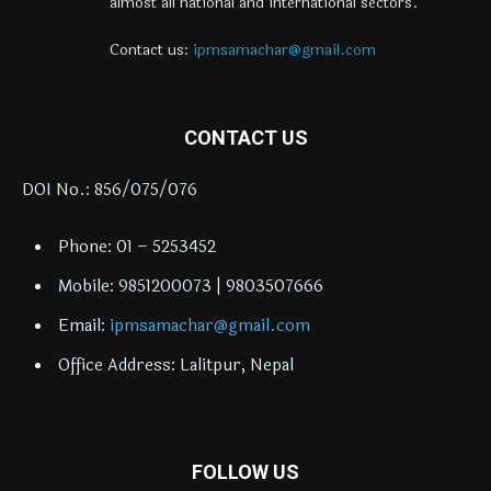
almost all national and international sectors.
Contact us:
ipmsamachar@gmail.com
CONTACT US
DOI No.: 856/075/076
Phone: 01 – 5253452
Mobile: 9851200073 | 9803507666
Email:
ipmsamachar@gmail.com
Office Address: Lalitpur, Nepal
FOLLOW US