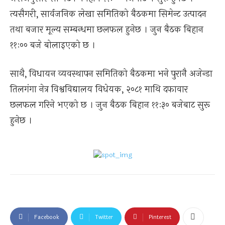
त्यसैगरी, सार्वजनिक लेखा समितिको बैठकमा सिमेन्ट उत्पादन
तथा बजार मूल्य सम्बन्धमा छलफल हुनेछ । जुन बैठक बिहान
११ः०० बजे बोलाइएको छ ।
साथै, विधायन व्यवस्थापन समितिको बैठकमा भने पुरानै अजेन्डा
तिलगंगा नेत्र विश्वविद्यालय विधेयक, २०८१ माथि दफावार
छलफल गरिने भएको छ । जुन बैठक बिहान ११ः३० बजेबाट सुरू
हुनेछ ।
Facebook
Twitter
Pinterest