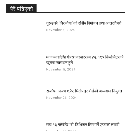
धेरै पढिएको
गुरुङको ‘निरजोया’ को संघीय विमोचन तथा अन्तरविमर्श
November 8, 2024
मनकामनादेखि गोरखा दरबारसम्म ४२.१९५ किलोमिटरको
खुल्ला म्याराथन हुने
November 19, 2024
सन्तोषनारायण श्रेष्ठ धितोपत्र बोर्डको अध्यक्षमा नियुक्त
November 26, 2024
माघ १३ गतेदेखि ‘बी’ डिभिजन लिग गर्ने एन्फाको तयारी