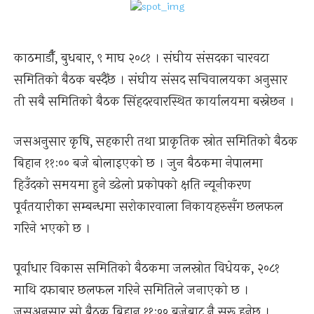
काठमाडौँ, बुधबार, ९ माघ २०८१ । संघीय संसदका चारवटा
समितिको बैठक बस्दैँछ । संघीय संसद सचिवालयका अनुसार
ती सबै समितिको बैठक सिंहदरवारस्थित कार्यालयमा बस्नेछन ।
जसअनुसार कृषि, सहकारी तथा प्राकृतिक स्रोत समितिको बैठक
बिहान ११ः०० बजे बोलाइएको छ । जुन बैठकमा नेपालमा
हिउँदको समयमा हुने डढेलो प्रकोपको क्षति न्यूनीकरण
पूर्वतयारीका सम्बन्धमा सरोकारवाला निकायहरुसँग छलफल
गरिने भएको छ ।
पूर्वाधार विकास समितिको बैठकमा जलस्रोत विधेयक, २०८१
माथि दफाबार छलफल गरिने समितिले जनाएको छ ।
जसअनुसार सो बैठक बिहान ११ः०० बजेबाट नै सुरू हुनेछ ।