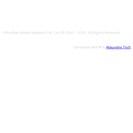
i.Phoolbari Media Network Pvt. Ltd. © 2016 – 2025. All Rights Reserved.
Developed with ♥ by
Mauveine Tech