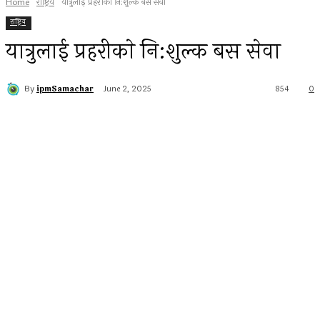
Home
राष्ट्रिय
यात्रुलाई प्रहरीकाे नि:शुल्क बस सेवा
राष्ट्रिय
यात्रुलाई प्रहरीकाे नि:शुल्क बस सेवा
By
ipmSamachar
June 2, 2025
854
0
Facebook
Twitter
Pinterest
WhatsApp