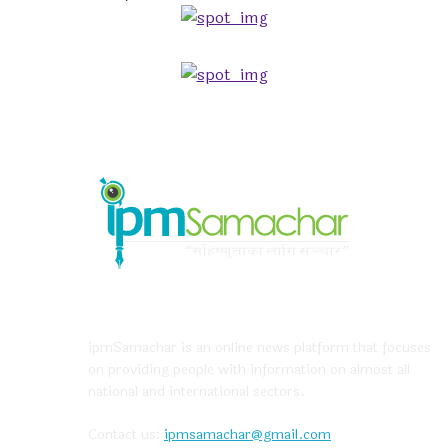
ABOUT US
ipmSamachar is an online news platform that focuses
on providing people with information on almost all
national and international sectors.
Contact us:
ipmsamachar@gmail.com