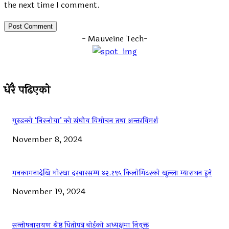
the next time I comment.
- Mauveine Tech-
धेरै पढिएको
गुरुङको ‘निरजोया’ को संघीय विमोचन तथा अन्तरविमर्श
November 8, 2024
मनकामनादेखि गोरखा दरबारसम्म ४२.१९५ किलोमिटरको खुल्ला म्याराथन हुने
November 19, 2024
सन्तोषनारायण श्रेष्ठ धितोपत्र बोर्डको अध्यक्षमा नियुक्त