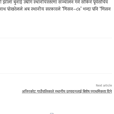
टको झोला बुनाई उद्योग स्थानीयस्तरमा सञ्चालन गर्न सकिने पूर्वसचिव
 लेखनाथ पोखरेलले अब स्थानीय सरकारले ‘मिसन–८४’ भन्दा पनि ‘मिसन
Next article
अजिरकोट गाउँपालिकाले स्थानीय उत्पादनलाई बिशेष प्राथमिकता दिने