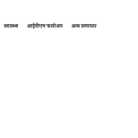
स्वास्थ्य
आईपीएम फलोअप
अन्य समाचार