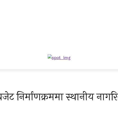
 बजेट निर्माणक्रममा स्थानीय ना