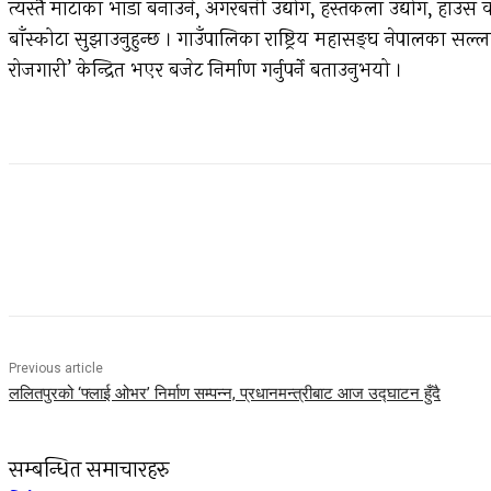
त्यस्तै माटाका भाँडा बनाउने, अगरबत्ती उद्योग, हस्तकला उद्योग, हाउ
बाँस्कोटा सुझाउनुहुन्छ । गाउँपालिका राष्ट्रिय महासङ्घ नेपालक
रोजगारी’ केन्द्रित भएर बजेट निर्माण गर्नुपर्ने बताउनुभयो ।
Facebook
Twitter
Pinterest
WhatsApp
Previous article
ललितपुरको ‘फ्लाई ओभर’ निर्माण सम्पन्न, प्रधानमन्त्रीबाट आज उद्घाटन हुँदै
सम्बन्धित समाचारहरु