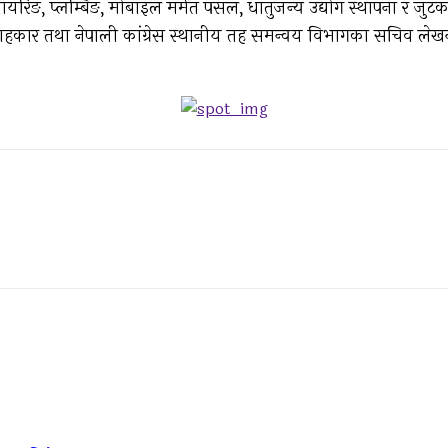
स वायरिङ, प्लम्बिङ, मोबाइल मर्मत पसल, धातुजन्य उद्योग स्थापना र जु
ा सल्लाहकार तथा नेपाली कांग्रेस स्थानीय तह समन्वय विभागका सचिव