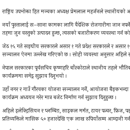
राष्ट्रिय उपभोक्ता हित मञ्चका अध्यक्ष प्रेमलाल महर्जनले स्थानीयक
नयाँ पुस्तालाई स–साना कामका लागि वैदेशिक रोजगारीमा जान नपर्ने 
तहमा जुन वस्तुको उत्पादन हुन्छ, त्यसको बजारीकरण व्यवस्था गर्न को
जेठ १५ गते सङ्घीय सरकारले असार १ गते प्रदेश सरकारले र असार १०
सञ्चालन ऐनमा उल्लेख गरिएको छ । सोही व्यवस्था अनुसार अहिले सबै
नेपाल सरकारका पूर्वसचिव कृष्णहरि बाँस्कोटाले स्थानीय तहले भौति
कार्यक्रममा समेट्न सुझाव दिनुभयो ।
उहाँ नगर र गाउँ गौरवका योजना सञ्चालन गर्ने, आयोजना बैङ्कभन्दा
कार्यक्रम अध्ययन गरेर मात्र बजेट निर्माण गर्न सुझाव दिनुहुन्छ ।
अहिले इलेक्ट्रिसियन र प्लम्बिङ, साइकल मर्मत, टायर पन्चर, फ्रिज,
प्रतिव्यक्तिले मासिक ५० हजारदेखि एक लाख रुपियाँसम्म आम्दानी गर्न 