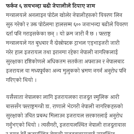
फर्कन ६ सयभन्दा बढी नेपालीले टिपाए नाम
मन्त्रालयले अनलाइन पोर्टल खोलेर नेपालीहरूको विवरण लिन
सुरु गरेको र उक्त पोर्टलमा हालसम्म ६०० जनाभन्दा बढीले विवरण
दर्ता पनि गराइसकेका छन् । यो क्रम जारी नै छ । परराष्ट्र
मन्त्रालयले गत बुधबार नै दोस्रोपटक ट्राभल एड्भाइजरी जारी
गरेर हाल इजरायल तथा इरानमा रहेका नेपाली नागरिकलाई
सुरक्षाका दृष्टिकोणले अधिकतम सतर्कता अपनाउन र नेपालबाट
इजरायल वा मध्यपूर्वका अन्य मुलुकको भ्रमण नगर्न अनुरोध पनि
गरिएको थियो ।
यसैसाता नेपालका लागि इजरायलका राजदूत स्मुलिक आरी
बाससँग परराष्ट्रमन्त्री डा. राणाले भेटगरी नेपाली नागरिकहरूको
सुरक्षाको उचित प्रबन्ध मिलाउन इजरायल सरकारलाई अनुरोध
गर्नुभएको थियो । त्यसैगरी, इजरायलस्थित नेपाली राजदूतावास