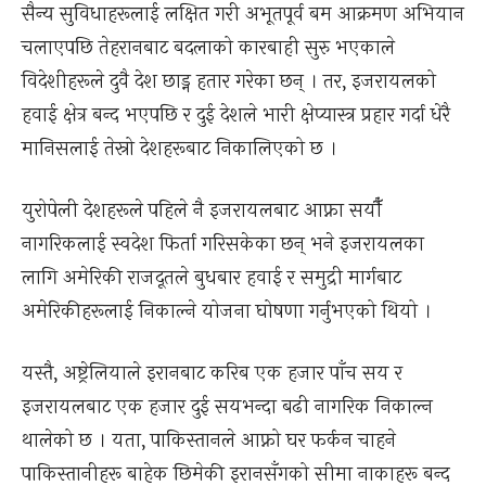
सैन्य सुविधाहरूलाई लक्षित गरी अभूतपूर्व बम आक्रमण अभियान
चलाएपछि तेहरानबाट बदलाको कारबाही सुरु भएकाले
विदेशीहरूले दुवै देश छाड्न हतार गरेका छन् । तर, इजरायलको
हवाई क्षेत्र बन्द भएपछि र दुई देशले भारी क्षेप्यास्त्र प्रहार गर्दा धेरै
मानिसलाई तेस्रो देशहरूबाट निकालिएको छ ।
युरोपेली देशहरूले पहिले नै इजरायलबाट आफ्ना सयौँ
नागरिकलाई स्वदेश फिर्ता गरिसकेका छन् भने इजरायलका
लागि अमेरिकी राजदूतले बुधबार हवाई र समुद्री मार्गबाट
अमेरिकीहरूलाई निकाल्ने योजना घोषणा गर्नुभएको थियो ।
यस्तै, अष्ट्रेलियाले इरानबाट करिब एक हजार पाँच सय र
इजरायलबाट एक हजार दुई सयभन्दा बढी नागरिक निकाल्न
थालेको छ । यता, पाकिस्तानले आफ्नो घर फर्कन चाहने
पाकिस्तानीहरू बाहेक छिमेकी इरानसँगको सीमा नाकाहरू बन्द