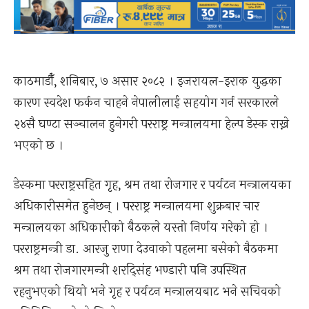
काठमाडौँ, शनिबार, ७ असार २०८२ । इजरायल-इराक युद्धका
कारण स्वदेश फर्कन चाहने नेपालीलाई सहयोग गर्न सरकारले
२४सै घण्टा सञ्चालन हुनेगरी परराष्ट्र मन्त्रालयमा हेल्प डेस्क राख्ने
भएको छ ।
डेस्कमा परराष्ट्रसहित गृह, श्रम तथा रोजगार र पर्यटन मन्त्रालयका
अधिकारीसमेत हुनेछन् । परराष्ट्र मन्त्रालयमा शुक्रबार चार
मन्त्रालयका अधिकारीको बैठकले यस्तो निर्णय गरेको हो ।
परराष्ट्रमन्त्री डा. आरजु राणा देउवाको पहलमा बसेको बैठकमा
श्रम तथा रोजगारमन्त्री शरद्सिंह भण्डारी पनि उपस्थित
रहनुभएको थियो भने गृह र पर्यटन मन्त्रालयबाट भने सचिवको