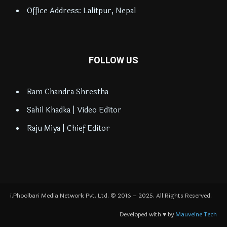
Office Address: Lalitpur, Nepal
FOLLOW US
Ram Chandra Shrestha
Sahil Khadka | Video Editor
Raju Miya | Chief Editor
i.Phoolbari Media Network Pvt. Ltd. © 2016 – 2025. All Rights Reserved.
Developed with ♥ by
Mauveine Tech