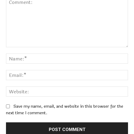
Comment:
Na
Ema
Web
Save my name, email, and website in this browser for the
next time I comment.