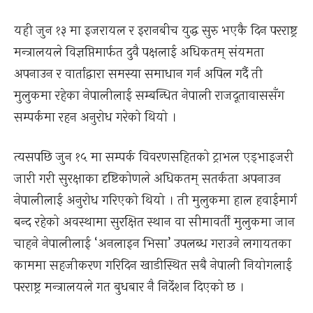
यही जुन १३ मा इजरायल र इरानबीच युद्ध सुरु भएकै दिन परराष्ट्र
मन्त्रालयले विज्ञप्तिमार्फत दुवै पक्षलाई अधिकतम् संयमता
अपनाउन र वार्ताद्वारा समस्या समाधान गर्न अपिल गर्दै ती
मुलुकमा रहेका नेपालीलाई सम्बन्धित नेपाली राजदूतावाससँग
सम्पर्कमा रहन अनुरोध गरेको थियो ।
त्यसपछि जुन १५ मा सम्पर्क विवरणसहितको ट्राभल एड्भाइजरी
जारी गरी सुरक्षाका दृष्टिकोणले अधिकतम् सतर्कता अपनाउन
नेपालीलाई अनुरोध गरिएको थियो । ती मुलुकमा हाल हवाईमार्ग
बन्द रहेको अवस्थामा सुरक्षित स्थान वा सीमावर्ती मुलुकमा जान
चाहने नेपालीलाई ‘अनलाइन भिसा’ उपलब्ध गराउने लगायतका
काममा सहजीकरण गरिदिन खाडीस्थित सबै नेपाली नियोगलाई
परराष्ट्र मन्त्रालयले गत बुधबार नै निर्देशन दिएको छ ।