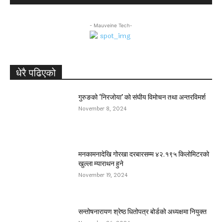
- Mauveine Tech-
धेरै पढिएको
गुरुङको ‘निरजोया’ को संघीय विमोचन तथा अन्तरविमर्श
November 8, 2024
मनकामनादेखि गोरखा दरबारसम्म ४२.१९५ किलोमिटरको
खुल्ला म्याराथन हुने
November 19, 2024
सन्तोषनारायण श्रेष्ठ धितोपत्र बोर्डको अध्यक्षमा नियुक्त