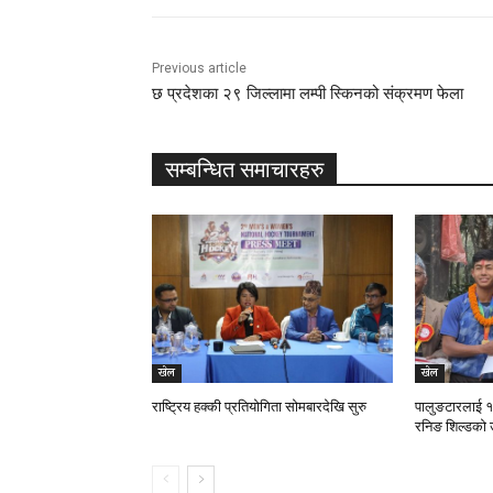
Previous article
छ प्रदेशका २९ जिल्लामा लम्पी स्किनको संक्रमण फेला
सम्बन्धित समाचारहरु
खेल
खेल
राष्ट्रिय हक्की प्रतियोगिता सोमबारदेखि सुरु
पालुङटारलाई १३
रनिङ शिल्डको 