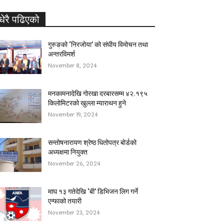
धेरै पढिएको
गुरुङको ‘निरजोया’ को संघीय विमोचन तथा
अन्तरविमर्श
November 8, 2024
मनकामनादेखि गोरखा दरबारसम्म ४२.१९५
किलोमिटरको खुल्ला म्याराथन हुने
November 19, 2024
सन्तोषनारायण श्रेष्ठ धितोपत्र बोर्डको
अध्यक्षमा नियुक्त
November 26, 2024
माघ १३ गतेदेखि ‘बी’ डिभिजन लिग गर्ने
एन्फाको तयारी
November 23, 2024