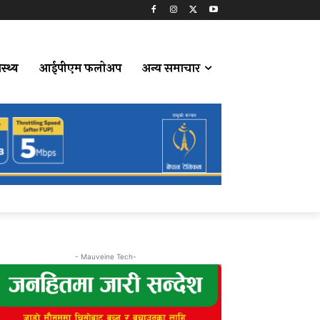
ास्थ्य
आईपीएम फलोअप
अन्य समाचार
- Mauveine Tech-