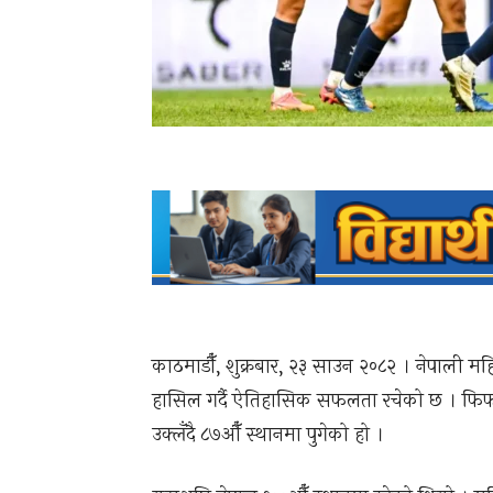
काठमाडौँ, शुक्रबार, २३ साउन २०८२ । नेपाली 
हासिल गर्दै ऐतिहासिक सफलता रचेको छ । फिफा
उक्लँदै ८७औँ स्थानमा पुगेको हो ।