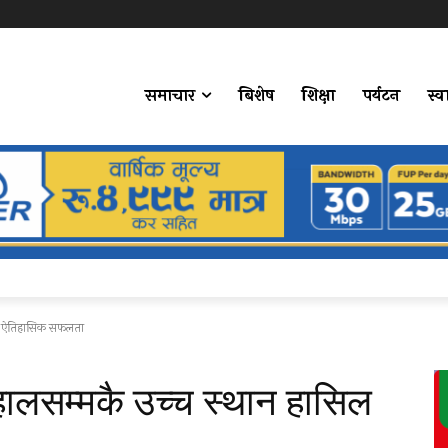
समाचार
बिशेष
शिक्षा
पर्यटन
स्व
्दै ऐतिहासिक सफलता
हालसम्मकै उच्च स्थान हासिल