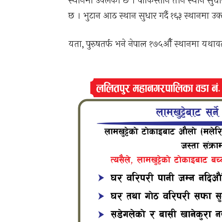
स्थानमा उक्लेको छ । पाकिस्तान तीन स्थान सुधार ग
छ । भुटान आठ स्थान सुधार गर्दै १६३ स्थानमा उक
यता, पुरुषतर्फ भने नेपाल १७५औँ स्थानमा यथाव