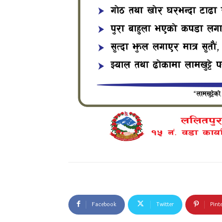
Facebook
Twitter
Pint