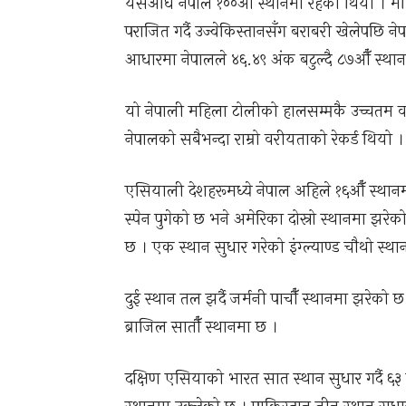
यसअघि नेपाल १००औँ स्थानमा रहेको थियो । म
पराजित गर्दै उज्वेकिस्तानसँग बराबरी खेलेपछि न
आधारमा नेपालले ४६.४९ अंक बटुल्दै ८७औँ स्था
यो नेपाली महिला टोलीको हालसम्मकै उच्चतम वरी
नेपालको सबैभन्दा राम्रो वरीयताको रेकर्ड थियो ।
एसियाली देशहरूमध्ये नेपाल अहिले १६औँ स्थान
स्पेन पुगेको छ भने अमेरिका दोस्रो स्थानमा झरेको
छ । एक स्थान सुधार गरेको इंग्ल्याण्ड चौथो स्थ
दुई स्थान तल झर्दै जर्मनी पाचौँ स्थानमा झरेको छ
ब्राजिल सातौँ स्थानमा छ ।
दक्षिण एसियाको भारत सात स्थान सुधार गर्दै ६३ 