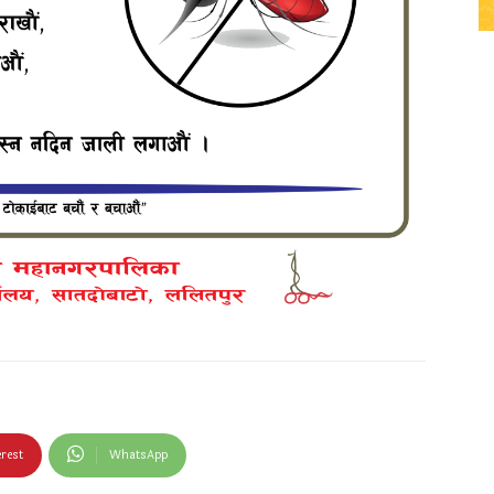
erest
WhatsApp