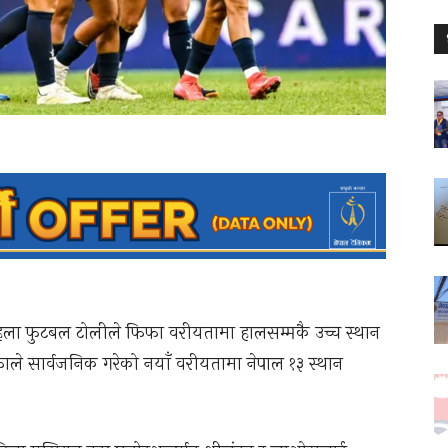
महिला फुटबल टोलीले फिफा वरीयतामा हालसम्मकै उच्च स्थान
ले सार्वजनिक गरेको नयाँ वरीयतामा नेपाल १३ स्थान