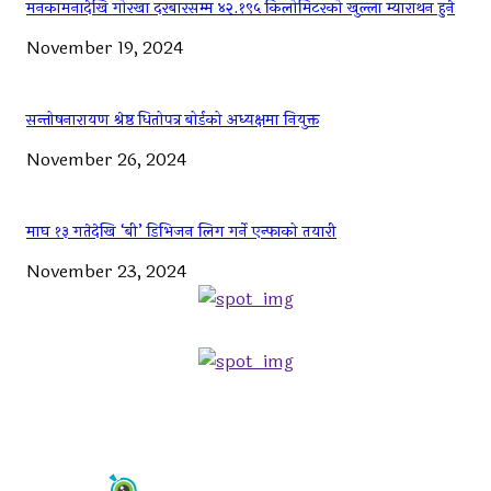
मनकामनादेखि गोरखा दरबारसम्म ४२.१९५ किलोमिटरको खुल्ला म्याराथन हुने
November 19, 2024
सन्तोषनारायण श्रेष्ठ धितोपत्र बोर्डको अध्यक्षमा नियुक्त
November 26, 2024
माघ १३ गतेदेखि ‘बी’ डिभिजन लिग गर्ने एन्फाको तयारी
November 23, 2024