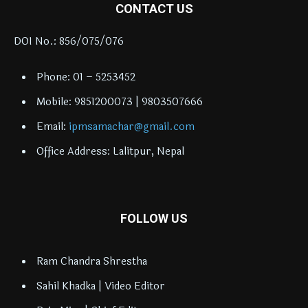
CONTACT US
DOI No.: 856/075/076
Phone: 01 – 5253452
Mobile: 9851200073 | 9803507666
Email:
ipmsamachar@gmail.com
Office Address: Lalitpur, Nepal
FOLLOW US
Ram Chandra Shrestha
Sahil Khadka | Video Editor