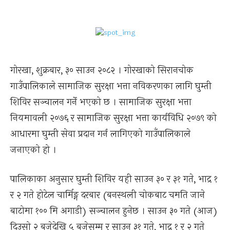
गोरखा, शुक्रबार, ३० साउन २०८२ । गोरखाको सिरानचोक
गाउँपालिकाले सामाजिक सुरक्षा भत्ता नविकरणका लागि घुम्ती
शिविर सञ्चालन गर्ने भएको छ । सामाजिक सुरक्षा भत्ता
नियमावली २०७६ र सामाजिक सुरक्षा भत्ता कार्यविधि २०७९ को
आधारमा घुम्ती सेवा प्रदान गर्न लागिएको गाउँपालिकाले
जनाएको हो ।
पालिकाका अनुसार घुम्ती शिविर यही साउन ३० र ३१ गते, भाद्र १
र २ गते होटेल चार्मिङ्ग दरबार (बनस्थली चोकबाट चमति जाने
बाटोमा १०० मि अगाडी) सञ्चालन हुनेछ । साउन ३० गते (आज)
दिउसो २ बजेदेखि ५ बजेसम्म र साउन ३१ गते, भाद्र १ र २ गते