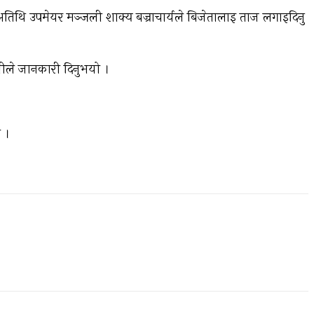
तिथि उपमेयर मञ्जली शाक्य बज्राचार्यले बिजेतालाइ ताज लगाइदिनु
रेग्मीले जानकारी दिनुभयो ।
 ।