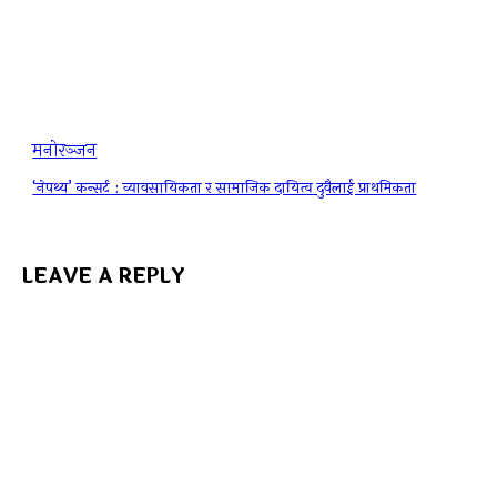
मनोरञ्जन
‘नेपथ्य’ कन्सर्ट : व्यावसायिकता र सामाजिक दायित्व दुवैलाई प्राथमिकता
LEAVE A REPLY
t: