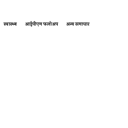
स्वास्थ्य
आईपीएम फलोअप
अन्य समाचार