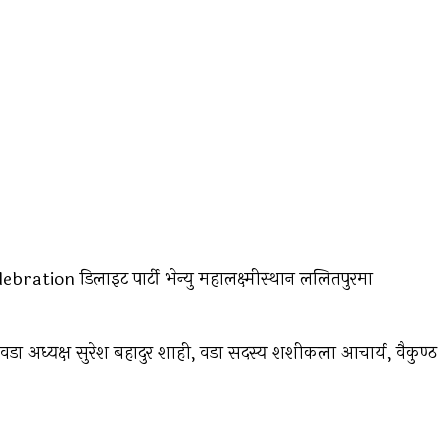
ation डिलाइट पार्टी भेन्यु महालक्ष्मीस्‍थान ललितपुरमा
ा अध्यक्ष सुरेश बहादुर शाही, वडा सदस्य शशीकला आचार्य, वैकुण्ठ