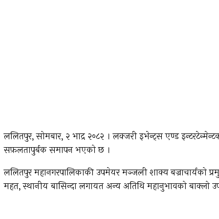
ललितपुर, सोमबार, २ भाद्र २०८२ । लक्जरी इभेन्ट्स एण्ड इन्टरटेन
सफ़लतापुर्बक समापन भएको छ ।
ललितपुर महानगरपालिकाकी उपमेयर मञ्जली शाक्य बज्राचार्यको प्रम
महत, स्थानीय बासिन्दा लगायत अन्य अतिथि महानुभावको बाक्लो उप