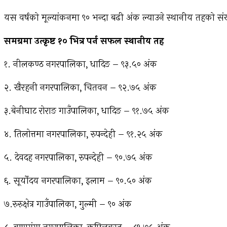
यस वर्षको मूल्यांकनमा ९० भन्दा बढी अंक ल्याउने स्थानीय तहको सं
समग्रमा उत्कृष्ट १० भित्र पर्न सफल स्थानीय तह
१. नीलकण्ठ नगरपालिका, धादिङ – ९३.५० अंक
२. खैरहनी नगरपालिका, चितवन – ९२.७५ अंक
३.बेनीघाट रोराङ गाउँपालिका, धादिङ – ९१.७५ अंक
४. तिलोत्तमा नगरपालिका, रुपन्देही – ९१.२५ अंक
५. देवदह नगरपालिका, रुपन्देही – ९०.७५ अंक
६. सूर्योदय नगरपालिका, इलाम – ९०.५० अंक
७.रुरुक्षेत्र गाउँपालिका, गुल्मी – ९० अंक