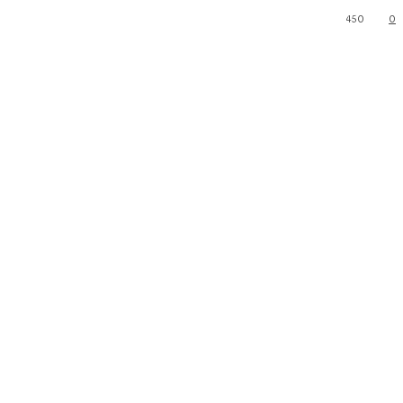
450
0