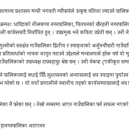
न्य प्रशासन मन्त्री भगवती न्यौपानेले उत्कृष्ट नतिजा ल्याउने पालिक
गर्ने क्रमशः धादिङको नीलकण्ठ नगरपालिका, चितवनको खैरहनी नगरपालि
ंग्रेसबाटै निर्वाचित हुन् । उपप्रमुख भने कविता उप्रेती छन् । उनी ने
ुल्मीको रुरुक्षेत्र गाउँपालिका द्वितीय र स्याङ्जाको अर्जुनचौपारी गाउ
प्रतिस्पर्धाको भावना जागृत गराउने उद्देश्यले मन्त्रालयले हरेक वर्ष य
गाउँपालिकाको उपाध्यक्ष टापबहादुर श्रेष्ठ छन् । उनी नेकपा (एकीकृत सम
ष्ट हुने पालिकालाई बधाई दिँदै सुशासनको अभ्यासलाई थप उचाइमा पुर्याउ
गरेको छ । यो नयाँ प्रणालीले स्थानीय तहको कार्यसम्पादनलाई थप प्र
ालिका नै परेका छन् । तेस्रो नम्बरमा आएर गाउँपालिका पर्न सफल भएको 
उपमहानगरपालिका अटाएनन