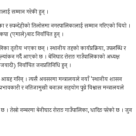
ालाई सम्मान गरेकी हुन् ।
का र रुपन्देहीको तिलोत्तमा नगरपालिकालाई सम्मान गरिएको थियो ।
कपा (एमाले)बाट निर्वाचित हुन् ।
ँपालिका तृतीय भएका छन् । स्थानीय तहको कार्यप्रक्रिया, उपलब्धि र
ो मूल्यांकन गर्दै आएको छ । बेनिघाट रोराङ गाउँपालिकाको अध्यक्ष
ाजवादी) निर्वाचित जनप्रतिनिधि हुन् ।
न आग्रह गरिन् । त्यसै अवसरमा मन्त्रालयले नयाँ ‘स्थानीय शासन
भावकारी र नतिजामुखी बनाउन सहयोग पुग्ने विश्वास मन्त्रालयले
छ । तेस्रो नम्बरमा बेनीघाट रोराङ गाउँपालिका, धादिङ परेको छ । जुन