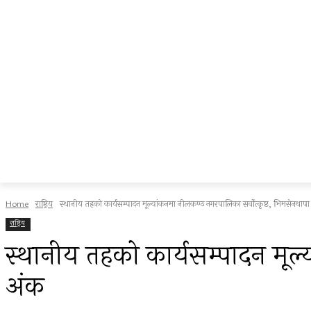
Home
राष्ट्रिय
स्थानीय तहको कार्यसम्पादन मूल्यांकनमा नीलकण्ठ नगरपालिका सर्वोत्कृष्ट, भिमसेनथाप
राष्ट्रिय
स्थानीय तहको कार्यसम्पादन मूल
अंक