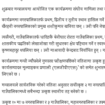
शुक्रबार मन्त्रालयमा आयोजित एक कार्यक्रममा संघीय मामिला तथा सामा
कार्यक्रममा नगरपालिकातर्फ प्रथम, द्वितीय र तृतीय स्थान हासिल 
खैरहनी नगरपालिकाको प्रमुख शशीकुमार खनिया छन् । उनी पनि नेपाली का
त्यसैगरी, गाउँपालिकातर्फ धादिङकै बेनीघाट रोराङ गाउँपालिका प्रथम, ग
शासकीय पद्धतिको लेखाजोखा गरी सुधारका क्षेत्र पहिचान गर्ने र स्वस्थ 
कृष्णबहादुर थपलिया छन् । उनी माआवादी केन्द्रबाट निर्वाचित हुन् । 
कार्यक्रममा मन्त्री न्यौपनेले गुणस्तर परीक्षणपछिको नतिजामा उत्कृ
कार्यसम्पादन मूल्याङ्कन प्रणाली (एलजीपीएएस)’ को समेत शुभारम्भ 
लिएको छ ।
मन्त्रालयले सार्वजनिक गरेको नतिजा अनुसार सर्वोत्कृष्ट २ मा नगरप
गाउँपालिकामध्ये सबैभन्दा उत्कृष्ट स्थानीय तह बनेको छ ।
उत्कृष्ट १० मा ७ नगरपालिका र ३ गाउँपालिका, महानगरपालिका र 