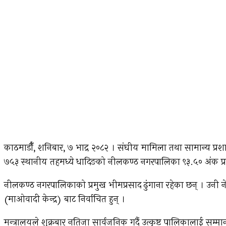
काठमाडौँ, शनिबार, ७ भाद्र २०८२ । संघीय मामिला तथा सामान्य प्र
७५३ स्थानीय तहमध्ये धादिङको नीलकण्ठ नगरपालिका ९३.५० अंक प्राप्त
नीलकण्ठ नगरपालिकाको प्रमुख भीमप्रसाद ढुंगाना रहेका छन् । उनी नेपा
(माओवादी केन्द्र) बाट निर्वाचित हुन् ।
मन्त्रालयले शुक्रबार नतिजा सार्वजनिक गर्दै उत्कृष्ट पालिकालाई सम्