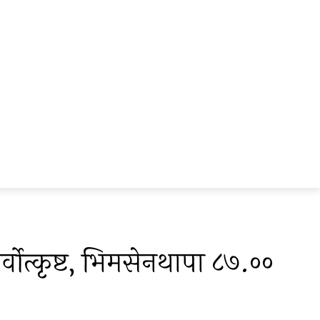
ोत्कृष्ट, भिमसेनथापा ८७.००