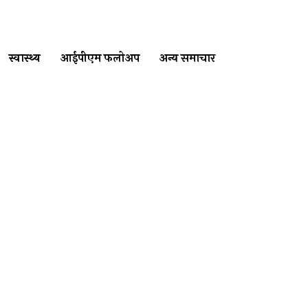
स्वास्थ्य
आईपीएम फलोअप
अन्य समाचार