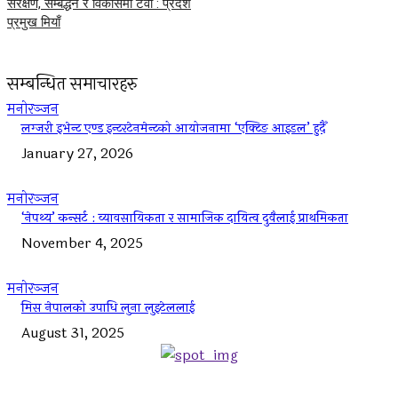
संरक्षण, सम्बर्द्धन र विकासमा टेवा : प्रदेश
प्रमुख मियाँ
सम्बन्धित समाचारहरु
मनोरञ्जन
लग्जरी इभेन्ट एण्ड इन्टरटेनमेन्टको आयोजनामा ‘एक्टिङ आइडल’ हुदैँ
January 27, 2026
मनोरञ्जन
‘नेपथ्य’ कन्सर्ट : व्यावसायिकता र सामाजिक दायित्व दुवैलाई प्राथमिकता
November 4, 2025
मनोरञ्जन
मिस नेपालको उपाधि लुना लुइटेललाई
August 31, 2025