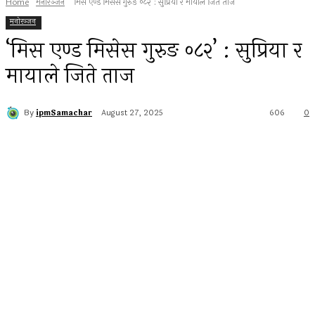
Home
मनोरञ्जन
‘मिस एण्ड मिसेस गुरुङ ०८२’ : सुप्रिया र मायाले जिते ताज
मनोरञ्जन
‘मिस एण्ड मिसेस गुरुङ ०८२’ : सुप्रिया र
मायाले जिते ताज
By
ipmSamachar
August 27, 2025
606
0
Facebook
Twitter
Pinterest
WhatsApp