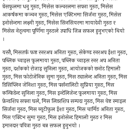
ग्रेसफुलमा धनु गुरुङ, मिसेस कल्चरलमा सपना गुरुङ, मिसेस
आकर्षकमा कञ्चन गुरुङ, मिसेस एक्टिभमा सिर्जना गुरुङ, मिसेस
इनोसेन्टमा लक्ष्मी गुरुङ, मिसेस सिनसियरमा मायादेवी गुरुङ र
मिसेस नेतृत्वमा पूर्णिमा गुरुङले उपाधि जित्न सफल हुनुभएको थियो
।
यस्तै, मिसतर्फ फष्ट रनरअप अनिता गुरुङ, सेकेण्ड रनरअप ईशा गुरुङ,
पब्लिक च्वाइस फूलमाया गुरुङ, पब्लिक च्वाइस रनर अप अनिता
गुरुङ, दर्शकको रोजाइ सुनिला गुरुङ, आयोजकको छनोट हिमाली
गुरुङ, मिस फोटोजेनिक सुमा गुरुङ, मिस ट्यालेन्ट अनिता गुरुङ, मिस
डिसिप्लिन जेनिशा गुरुङ, मिस पर्सनालिटी सुप्रिया गुरुङ, मिस
कन्फिडेन्ट सुनिला गुरुङ, मिस इन्टेलिजेन्ट फूलमाया गुरुङ, मिस
फ्रेन्डशिप सपना घले, मिस लिडरशिप सम्पदा गुरुङ, मिस वेष्ट स्माइल
सिर्जना गुरुङ, मिस ब्यूटीफुल ईशा गुरुङ, मिस चार्मिङ अनिता गुरुङ,
मिस एक्टिभ सुमा गुरुङ, मिस इनोसेन्ट हिमाली गुरुङ र मिस
इमानदार पवित्रा गुरुङ बन्न सफल हुनुभयो ।