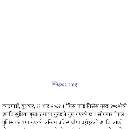
काठमाडौँ, बुधबार, ११ भाद्र २०८२ । ‘मिस एण्ड मिसेस गुरुङ २०८२’को
उपाधि सुप्रिया गुरुङ र माया गुरुङले चुम्नु भएको छ । सोमबार नेपाल
पुलिस क्लबमा भएको अन्तिम प्रतिस्पर्धामा उहाँहरूले उपाधि आफ्नो