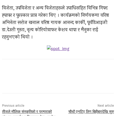
विजेता, उपविजेता र अन्य विजेताहरूले उपाधिसहित विभिन्न गिफ्ट
ह्पापर र पुरस्कार प्राप्त गरेका थिए । कार्यक्रमको निर्णयकमा वरिष्ठ
अभिनेता सरोज खनाल वरिष्ठ गायक आनन्द कार्की, पूर्वडिआइजी
डा.देउती गुरुङ, नृत्य कोरियोग्राफर केशव थापा र मैनुका राई
रहनुभएको थियो ।
Facebook
Twitter
Pinterest
WhatsApp
Previous article
Next article
तीजले मौलिक संस्कृतिको र परम्पराको
चौथौ एनटिए लिग बिहीबारदेखि सुरु