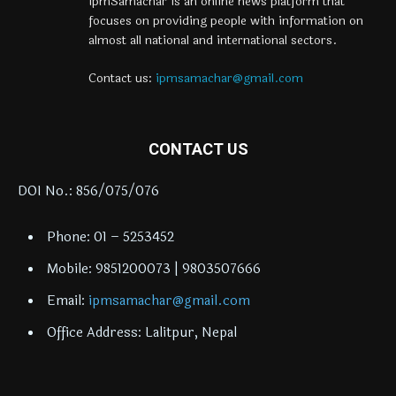
ipmSamachar is an online news platform that
focuses on providing people with information on
almost all national and international sectors.
Contact us:
ipmsamachar@gmail.com
CONTACT US
DOI No.: 856/075/076
Phone: 01 – 5253452
Mobile: 9851200073 | 9803507666
Email:
ipmsamachar@gmail.com
Office Address: Lalitpur, Nepal