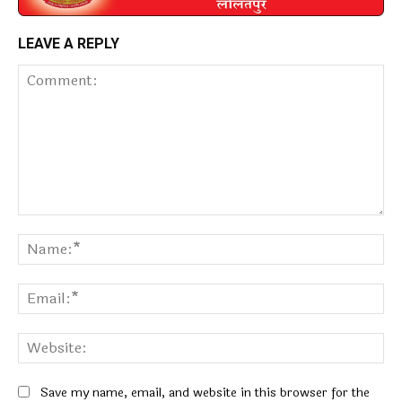
LEAVE A REPLY
Comment:
Na
Ema
Web
Save my name, email, and website in this browser for the