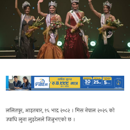
ललितपुर, आइतबार, १५ भाद्र २०८२ । मिस नेपाल २०२५ को
उपाधि लुना लुइटेलले जित्नुभएको छ ।