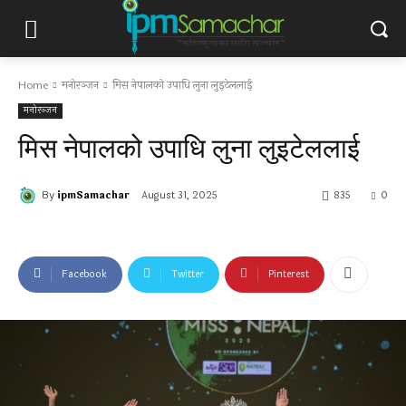
Home
मनोरञ्जन
मिस नेपालको उपाधि लुना लुइटेललाई
मनोरञ्जन
मिस नेपालको उपाधि लुना लुइटेललाई
By
ipmSamachar
August 31, 2025
835
0
Facebook
Twitter
Pinterest