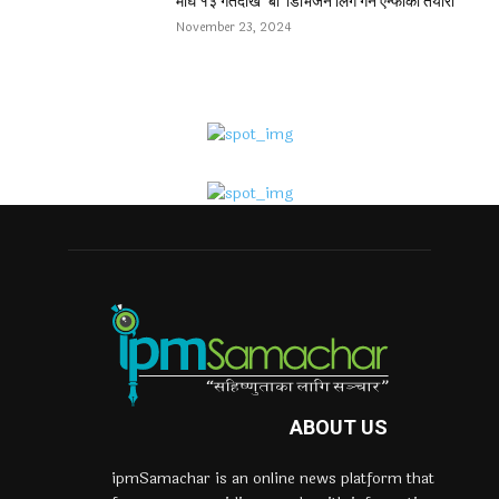
माघ १३ गतेदेखि ‘बी’ डिभिजन लिग गर्ने एन्फाको तयारी
November 23, 2024
ABOUT US
ipmSamachar is an online news platform that