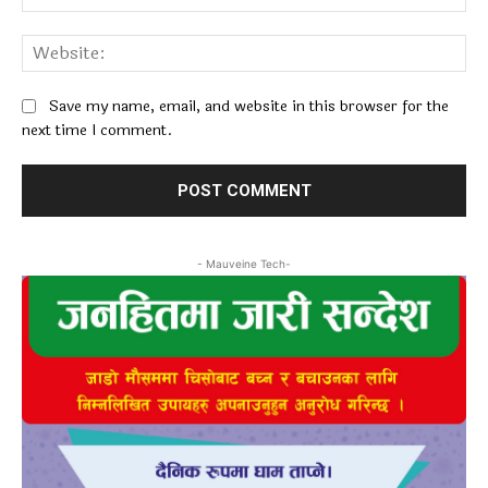
Web
Save my name, email, and website in this browser for the
next time I comment.
- Mauveine Tech-