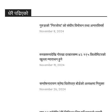
धेरै पढिएको
गुरुङको ‘निरजोया’ को संघीय विमोचन तथा अन्तरविमर्श
November 8, 2024
मनकामनादेखि गोरखा दरबारसम्म ४२.१९५ किलोमिटरको
खुल्ला म्याराथन हुने
November 19, 2024
सन्तोषनारायण श्रेष्ठ धितोपत्र बोर्डको अध्यक्षमा नियुक्त
November 26, 2024