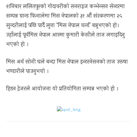
शनिबार ललितपुरको गोदावरीको सनराइज कन्भेन्सन सेन्टरमा
सम्पन्न ग्रान्ड फिनालेमा मिस नेपालको ३१ औं संस्करणमा २५
सुन्दरीलाई पछि पार्दै लुना ‘मिस नेपाल वर्ल्ड’ बन्नुभएको हो।
उहाँलाई पूर्वमिस नेपाल आस्मा कुमारी केसीले ताज लगाइदिनु
भएको हो ।
मिस अर्थ सोनी घले बन्दा मिस नेपाल इन्टरनेसनको ताज उरूषा
भण्डारीले पाउनुभयो ।
हिडन ट्रेजरले आयोजना यो प्रतियोगिता सम्पन्न भएको हो ।