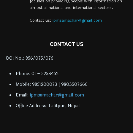
focuses on providing people with information on
almost all national and international sectors.
Contact us:
ipmsamachar@gmail.com
CONTACT US
DOI No.: 856/075/076
Phone: 01 – 5253452
Mobile: 9851200073 | 9803507666
Email:
ipmsamachar@gmail.com
Office Address: Lalitpur, Nepal