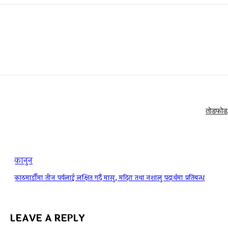
तोडफोड,
कानुन
काठमाडौँमा तीज पर्वलाई लक्षित गर्दै मासु, मदिरा तथा नशालु पदार्थमा प्रतिबन्ध
LEAVE A REPLY