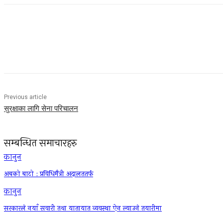
Facebook
Twitter
Pinterest
WhatsApp
Previous article
सुरक्षाका लागि सेना परिचालन
सम्बन्धित समाचारहरु
कानुन
अबको बाटो : प्रविधिमैत्री अदालततर्फ
कानुन
सरकारले नयाँ सवारी तथा यातायात व्यवस्था ऐन ल्याउने तयारीमा