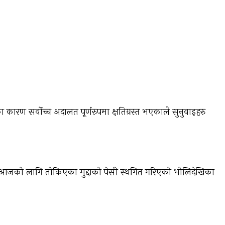
कारण सर्वोच्च अदालत पूर्णरुपमा क्षतिग्रस्त भएकाले सुनुवाइहरु
ँदा आजको लागि तोकिएका मुद्दाको पेसी स्थगित गरिएको भोलिदेखिका