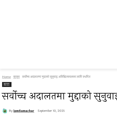
Home
कानुन
सर्वोच्च अदालतमा मुद्दाको सुनुवाइ अनिश्चितकालका लागि स्थगित
कानुन
सर्वोच्च अदालतमा मुद्दाको सुनु
By
ipmSamachar
September 10, 2025