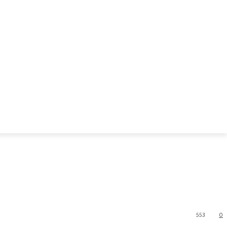
553
0