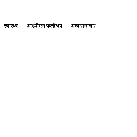
स्वास्थ्य
आईपीएम फलोअप
अन्य समाचार