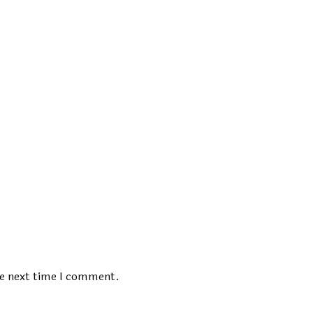
t:
he next time I comment.