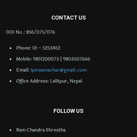
CONTACT US
DOI No.: 856/075/076
Phone: 01 – 5253452
Mobile: 9851200073 | 9803507666
Email:
ipmsamachar@gmail.com
Office Address: Lalitpur, Nepal
FOLLOW US
Ram Chandra Shrestha