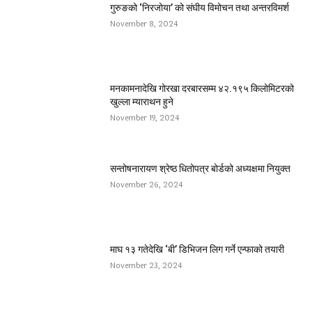
गुरुङको ‘निरजोया’ को संघीय विमोचन तथा अन्तरविमर्श
November 8, 2024
मनकामनादेखि गोरखा दरबारसम्म ४२.१९५ किलोमिटरको
खुल्ला म्याराथन हुने
November 19, 2024
सन्तोषनारायण श्रेष्ठ धितोपत्र बोर्डको अध्यक्षमा नियुक्त
November 26, 2024
माघ १३ गतेदेखि ‘बी’ डिभिजन लिग गर्ने एन्फाको तयारी
November 23, 2024