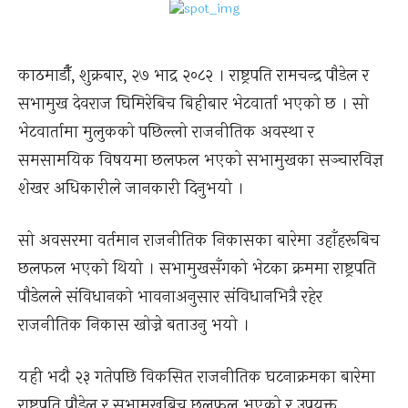
काठमाडौँ, शुक्रबार, २७ भाद्र २०८२ । राष्ट्रपति रामचन्द्र पौडेल र
सभामुख देवराज घिमिरेबिच बिहीबार भेटवार्ता भएको छ । सो
भेटवार्तामा मुलुकको पछिल्लो राजनीतिक अवस्था र
समसामयिक विषयमा छलफल भएको सभामुखका सञ्चारविज्ञ
शेखर अधिकारीले जानकारी दिनुभयो ।
सो अवसरमा वर्तमान राजनीतिक निकासका बारेमा उहाँहरूबिच
छलफल भएको थियो । सभामुखसँगको भेटका क्रममा राष्ट्रपति
पौडेलले संविधानको भावनाअनुसार संविधानभित्रै रहेर
राजनीतिक निकास खोज्ने बताउनु भयो ।
यही भदौ २३ गतेपछि विकसित राजनीतिक घटनाक्रमका बारेमा
राष्ट्रपति पौडेल र सभामुखबिच छलफल भएको र उपयुक्त