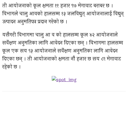
ती आयोजनाको कूल क्षमता ११ हजार ९७ मेगावाट बराबर छ ।
विभागले चालु आवको हालसम्म १३ जलविद्युत् आयोजनालाई विद्युन्
उत्पादन अनुमतिपत्र प्रदान गरेको छ ।
यसैगरी विभागमा चालु आ व को हालसम्म कूल ४२ आयोजनाले
सर्वेक्षण अनुमतिका लागि आवेदन दिएका छन् । विभागमा हालसम्म
कूल एक सय ९३ आयोजनाले सर्वेक्षण अनुमतिका लागि आवेदन
दिएका छन् । ती आयोजनाको क्षमता नौ हजार छ सय ८९ मेगावाट
रहेको छ ।
Facebook
Twitter
Pinterest
WhatsApp