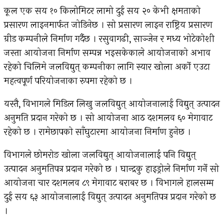
कूल एक सय १० किलोमिटर लामो दुई सय २० केभी क्षमताको
प्रसारण लाइनमार्फत जोडिनेछ । सो प्रसारण लाइन राष्ट्रिय प्रसारण
ग्रीड कम्पनीले निर्माण गर्दैछ । रसुवागढी, साञ्जेन र मध्य भोटेकोशी
जस्ता आयोजना निर्माण सम्पन्न भइसकेकाले आयोजनाको अभाव
रहेको चिलिमे जलविद्युत् कम्पनीका लागि स्यार खोला अर्को एउटा
महत्वपूर्ण परियोजनाका रुपमा रहेको छ ।
यस्तै, विभागले मिडिल लिखु जलविद्युत् आयोजनालाई विद्युत् उत्पादन
अनुमति प्रदान गरेको छ । सो आयोजना आठ दशमलव ६० मेगावाट
रहेको छ । रामेछापको साँघुटारमा आयोजना निर्माण हुनेछ ।
विभागले छोमरोङ खोला जलविद्युत् आयोजनालाई पनि विद्युत्
उत्पादन अनुमतिपत्र प्रदान गरेको छ । घान्द्रकु हाइड्रोले निर्माण गर्ने सो
आयोजना चार दशमलव ८९ मेगावाट बराबर छ । विभागले हालसम्म
दुई सय ६३ आयोजनालाई विद्युत् उत्पादन अनुमतिपत्र प्रदान गरेको छ
।