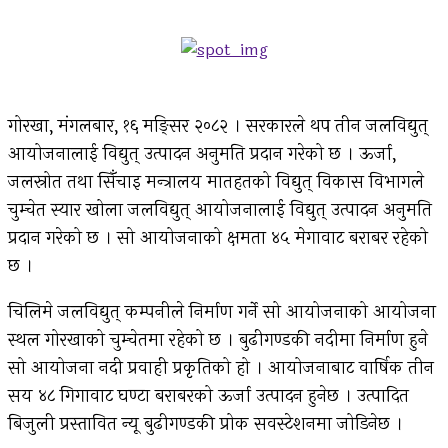
गोरखा, मंगलबार, १६ मङ्सिर २०८२ । सरकारले थप तीन जलविद्युत्
आयोजनालाई विद्युत् उत्पादन अनुमति प्रदान गरेको छ । ऊर्जा,
जलस्रोत तथा सिँचाइ मन्त्रालय मातहतको विद्युत् विकास विभागले
चुम्चेत स्यार खोला जलविद्युत् आयोजनालाई विद्युत् उत्पादन अनुमति
प्रदान गरेको छ । सो आयोजनाको क्षमता ४५ मेगावाट बराबर रहेको
छ ।
चिलिमे जलविद्युत् कम्पनीले निर्माण गर्ने सो आयोजनाको आयोजना
स्थल गोरखाको चुम्चेतमा रहेको छ । बुढीगण्डकी नदीमा निर्माण हुने
सो आयोजना नदी प्रवाही प्रकृतिको हो । आयोजनाबाट वार्षिक तीन
सय ४८ गिगावाट घण्टा बराबरको ऊर्जा उत्पादन हुनेछ । उत्पादित
बिजुली प्रस्तावित न्यू बुढीगण्डकी प्रोक सवस्टेशनमा जोडिनेछ ।