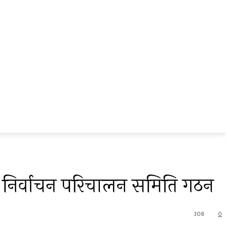
र र निर्वाचन परिचालन समिति गठन
308
0