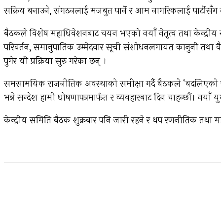
सक्रिय बनाउने, संगठनलाई मजबुत पार्ने र आम नागरिकलाई पार्टीसँग ज
बैठकले विशेष महाधिवेशनबाट चयन भएको नयाँ नेतृत्व तथा केन्द्री
परिवर्तन, समानुपातिक उम्मेदवार सूची संशोधनलगायत कानुनी तथा वै
पुगेर यी प्रक्रिया सुरु गरेका छन् ।
समसामयिक राजनीतिक अवस्थाको समीक्षा गर्दै बैठकले ‘बदलिएको परिस्
भन्ने सन्देश हामी घोषणापत्रमार्फत र व्यवहारबाट दिन चाहन्छौं। नयाँ 
केन्द्रीय समिति बैठक शुक्रबार पनि जारी रहने र थप रणनीतिक तथा 
Facebook
Twitter
Pinterest
WhatsApp