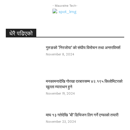
- Mauveine Tech-
धेरै पढिएको
गुरुङको ‘निरजोया’ को संघीय विमोचन तथा अन्तरविमर्श
November 8, 2024
मनकामनादेखि गोरखा दरबारसम्म ४२.१९५ किलोमिटरको
खुल्ला म्याराथन हुने
November 19, 2024
माघ १३ गतेदेखि ‘बी’ डिभिजन लिग गर्ने एन्फाको तयारी
November 23, 2024