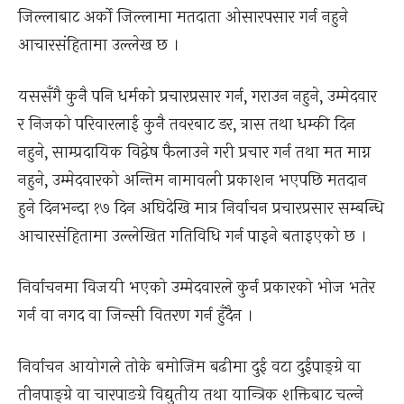
जिल्लाबाट अर्को जिल्लामा मतदाता ओसारपसार गर्न नहुने
आचारसंहितामा उल्लेख छ ।
यससँगै कुनै पनि धर्मको प्रचारप्रसार गर्न, गराउन नहुने, उम्मेदवार
र निजको परिवारलाई कुनै तवरबाट डर, त्रास तथा धम्की दिन
नहुने, साम्प्रदायिक विद्वेष फैलाउने गरी प्रचार गर्न तथा मत माग्न
नहुने, उम्मेदवारको अन्तिम नामावली प्रकाशन भएपछि मतदान
हुने दिनभन्दा १७ दिन अघिदेखि मात्र निर्वाचन प्रचारप्रसार सम्बन्धि
आचारसंहितामा उल्लेखित गतिविधि गर्न पाइने बताइएको छ ।
निर्वाचनमा विजयी भएको उम्मेदवारले कुर्न प्रकारको भोज भतेर
गर्न वा नगद वा जिन्सी वितरण गर्न हुँदैन ।
निर्वाचन आयोगले तोके बमोजिम बढीमा दुई वटा दुईपाङ्ग्रे वा
तीनपाङ्ग्रे वा चारपाङग्रे विद्युतीय तथा यान्त्रिक शक्तिबाट चल्ने