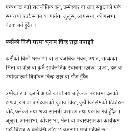
एकभन्दा बढी राजनीतिक दल, उम्मेदवार वा भ्रातृ सङ्गठनले एकै
समयमा एउटै स्थान वा मार्गमा जुलुस, आमसभा, कोणसभा,
बैठक गर्न हुँदैन ।
कसैको निजी घरमा चुनाव चिन्ह राख्न नपाइने
कसैको निजी घरजग्गा वा सार्वजनिक भवन, उद्यान, सडकका
भित्ता वा पोल वा कुनै सार्वजनिक स्थानमा दलको झण्डा, दल वा
उम्मेदवारको निर्वाचन चिन्ह राख्न वा टाँस्न हुँदैन ।
उम्मेदवार वा दलले आफ्नो कार्यालय बाहेकका स्थानमा दलको
झण्डा, दल वा उम्मेदवारको चुनाव चिन्ह, कुनै किसिमको डिजिटल
बोर्ड, फ्लेक्स तथा श्रव्य सामग्री प्रसारण तथा प्रदर्शन गर्न हुँदैन ।
जुलुस, आमसभा, कोणसभा, भेला वा प्रचारप्रसारका कार्यक्रम
गर्दा बिहान ७ बजेदेखि साँझ ७ बजेसम्म मात्र गर्नुपर्ने छ ।