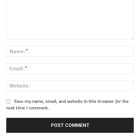
Comment:
Na
Ema
Web
Save my name, email, and website in this browser for the
next time I comment.