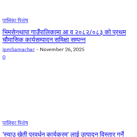
पालिका विशेष
भिमसेनथापा गाउँपालिकामा आ व २०८२/०८३ को प्रथम
चौमासिक कार्यसम्पादन समिक्षा सम्पन्न
ipmSamachar
-
November 26, 2025
0
पालिका विशेष
‘स्याउ खेती प्रवर्धन कार्यक्रम’ लाई उत्पादन विस्तार गर्ने