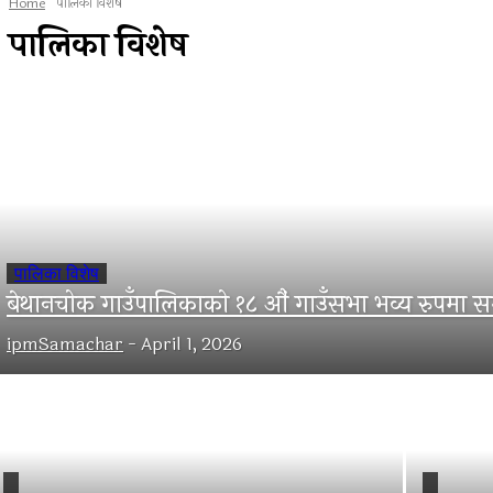
Home
पालिका विशेष
पालिका विशेष
पालिका विशेष
बेथानचोक गाउँपालिकाको १८ औं गाउँसभा भव्य रुपमा सम्
ipmSamachar
-
April 1, 2026