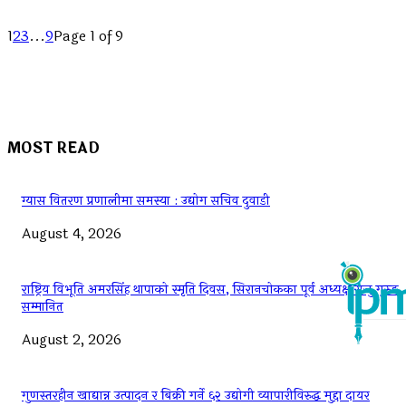
1
2
3
...
9
Page 1 of 9
MOST READ
ग्यास वितरण प्रणालीमा समस्या : उद्योग सचिव दुवाडी
August 4, 2026
राष्ट्रिय विभूति अमरसिंह थापाको स्मृति दिवस, सिरानचोकका पूर्व अध्यक्ष राजु गुरुङ
सम्मानित
August 2, 2026
गुणस्तरहीन खाद्यान्न उत्पादन र बिक्री गर्ने ६२ उद्योगी व्यापारीविरुद्ध मुद्दा दायर