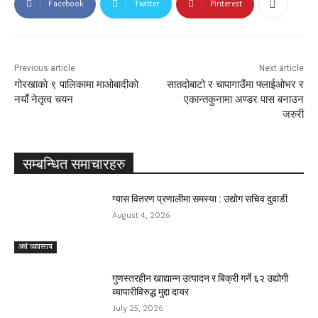
Facebook
Twitter
Pinterest
Previous article
Next article
गोरखाकाे ९ पालिकामा माओबादीकाे
सातदोबाटो र चापागाउँमा फ्लाईओभर र
नयाँ नेतृत्व चयन
एकान्तकुनामा अण्डर पास बनाउन
जरुरी
सम्बन्धित समाचारहरु
ग्यास वितरण प्रणालीमा समस्या : उद्योग सचिव दुवाडी
August 4, 2026
अर्थ व्यवसाय
गुणस्तरहीन खाद्यान्न उत्पादन र बिक्री गर्ने ६२ उद्योगी
व्यापारीविरुद्ध मुद्दा दायर
July 25, 2026