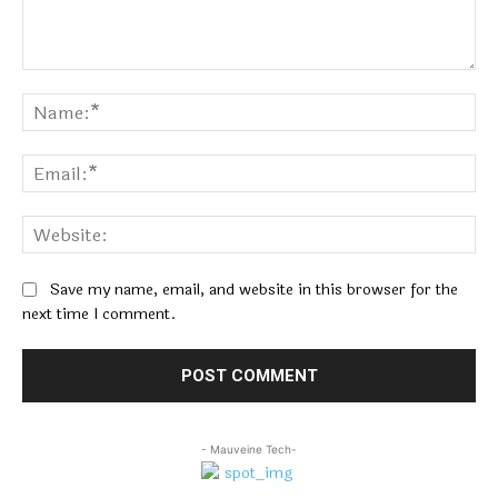
Comment:
Na
Ema
Web
Save my name, email, and website in this browser for the
next time I comment.
- Mauveine Tech-