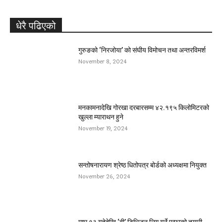
धेरै पढिएको
गुरुङको ‘निरजोया’ को संघीय विमोचन तथा अन्तरविमर्श
November 8, 2024
मनकामनादेखि गोरखा दरबारसम्म ४२.१९५ किलोमिटरको
खुल्ला म्याराथन हुने
November 19, 2024
सन्तोषनारायण श्रेष्ठ धितोपत्र बोर्डको अध्यक्षमा नियुक्त
November 26, 2024