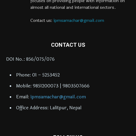
focuses on providing people with information on
almost all national and international sectors.
Contact us:
ipmsamachar@gmail.com
CONTACT US
DOI No.: 856/075/076
Phone: 01 – 5253452
Mobile: 9851200073 | 9803507666
Email:
ipmsamachar@gmail.com
Office Address: Lalitpur, Nepal