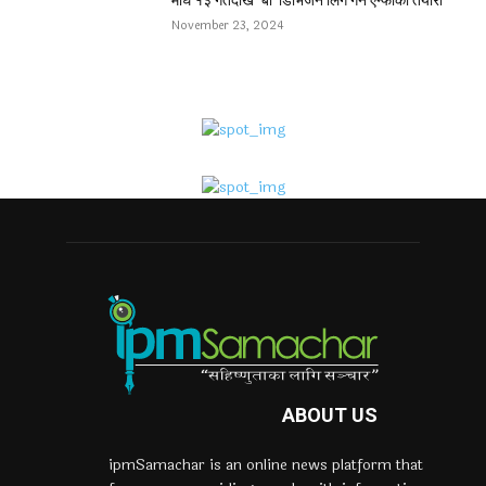
माघ १३ गतेदेखि ‘बी’ डिभिजन लिग गर्ने एन्फाको तयारी
November 23, 2024
ABOUT US
ipmSamachar is an online news platform that