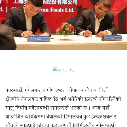
काठमाडौँ, मंगलबार, २ पौष २०८१ । नेपाल र चीनका निजी
क्षेत्रबीच नेपालबाट वार्षिक डेढ अर्ब अमेरिकी डलरको राँगाभैँसीको
मासु निर्यात गर्नेसम्बन्धी समझदारी भएको छ । आज यहाँ
आयोजित कार्यक्रममा नेपालको हिमालयन फुड इन्टरनेशनल र
चीनको साङ्घाई जियान फुड कम्पनी लिमिटेडबीच सोसम्बन्धी