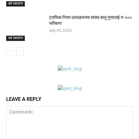
अर्थ व्यवसाय
ट्राफिक नियम उल्लङ्घनमा सांसद बब्लु गुप्तालाई रु ५००
जरिबाना
July 24, 2026
अर्थ व्यवसाय
LEAVE A REPLY