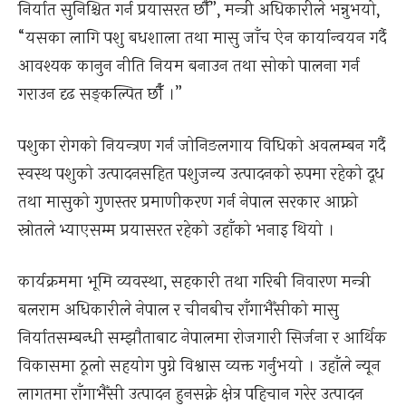
निर्यात सुनिश्चित गर्न प्रयासरत छौँ”, मन्त्री अधिकारीले भन्नुभयो,
“यसका लागि पशु बधशाला तथा मासु जाँच ऐन कार्यान्वयन गर्दै
आवश्यक कानुन नीति नियम बनाउन तथा सोको पालना गर्न
गराउन दृढ सङ्कल्पित छौँ ।”
पशुका रोगको नियन्त्रण गर्न जोनिङलगाय विधिको अवलम्बन गर्दै
स्वस्थ पशुको उत्पादनसहित पशुजन्य उत्पादनको रुपमा रहेको दूध
तथा मासुको गुणस्तर प्रमाणीकरण गर्न नेपाल सरकार आफ्नो
स्रोतले भ्याएसम्म प्रयासरत रहेको उहाँको भनाइ थियो ।
कार्यक्रममा भूमि व्यवस्था, सहकारी तथा गरिबी निवारण मन्त्री
बलराम अधिकारीले नेपाल र चीनबीच राँगाभैँसीको मासु
निर्यातसम्बन्धी सम्झौताबाट नेपालमा रोजगारी सिर्जना र आर्थिक
विकासमा ठूलो सहयोग पुग्ने विश्वास व्यक्त गर्नुभयो । उहाँले न्यून
लागतमा राँगाभैँसी उत्पादन हुनसक्ने क्षेत्र पहिचान गरेर उत्पादन