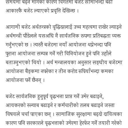
समयमा बढ्ने मागका कारण विगतमा बजेट सीमाभन्दा बढी
आकारकै बजेट ल्याएको प्रवृत्ति देखिन्छ ।
आगामी बजेट अर्थतन्त्रको वृद्धिदरलाई उच्च महत्वमा राखेर ल्याइने
अर्थमन्त्री पौडेलले यसअघि नै सार्वजनिक रूपमा प्रतिबद्धता व्यक्त
गर्नुभएको छ । त्यस्तै बजेटमा नयाँ आयोजना थप्नेभन्दा पनि
पुराना आयोजना सम्पन्न गर्ने गरी विनियोजन हुने पनि उहाँले
बताउनुभएको थियो । अर्थ मन्त्रालयका अनुसार सङ्घीय बजेटमा
आयोजना बैङ्कमा नपरेका र तीन करोड रुपियाँभन्दा कमका
आयोजना पर्ने छैनन् ।
बजेट सार्वजनिक हुनुपूर्व वृद्धभत्ता प्राप्त गर्ने उमेर बढाइने,
आयकरको स्ल्याब बढाइने र कर्मचारीको तलब बढाइने जस्ता
विषयले चर्चा पाएका छन् । सामाजिक सुरक्षामा बढ्दो दायित्वका
कारण पनि सरकारले वृद्धभत्ताको उमेरमा हेरफेर गर्ने तयारी गरेको