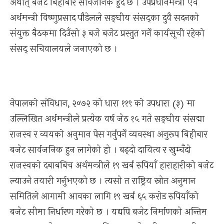
अर्थात् बजेट बिहीबार सार्वजनिक हुँदै छ । उपप्रधानमन्त्री एवं
अर्थमन्त्री विष्णुप्रसाद पौडेलले सङ्घीय संसद्का दुवै सदनको
संयुक्त बैठकमा दिउँसो ३ बजे बजेट प्रस्तुत गर्ने कार्यसूची रहेको
संसद् सचिवालयले जनाएको छ ।
नेपालको संविधान, २०७२ को धारा ११९ को उपधारा (३) मा
उल्लिखित अर्थमन्त्रीले प्रत्येक वर्ष जेठ १५ गते सङ्घीय संसद्मा
राजस्व र व्ययको अनुमान पेस गर्नुपर्ने व्यवस्था अनुरूप बिहीबार
बजेट सार्वजनिक हुन लागेको हो । बढ्दो दायित्व र खुम्चँदो
राजस्वको दबाबबिच अर्थमन्त्रीले १९ खर्ब रुपियाँ हाराहारीको बजेट
ल्याउने तयारी गर्नुभएको छ । त्यसो त राष्ट्रिय स्रोत अनुमान
समितिले आगामी आवका लागि १९ खर्ब ६५ करोड रुपियाँको
बजेट सीमा निर्धारण गरेको छ । यद्यपि बजेट निर्माणको अन्तिम