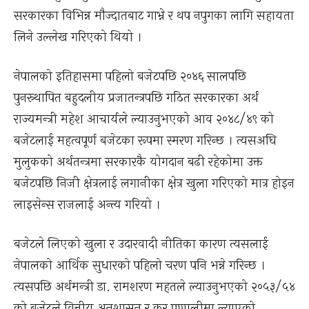
सरकारका विभिन्न मौज्दातबाट गाभ्ने र थप नपुगका लागि सहायता
लिने उल्लेख गरिएको थियो ।
नेपालको इतिहासमा पहिलो बजेटपछि २०४६ सालपछि
पुनस्र्थापित बहुदलीय प्रजातन्त्रपछि गठित सरकारका अर्थ
राज्यमन्त्री महेश आचार्यले ल्याउनुभएको आव २०४८/४९ को
बजेटलाई महत्वपूर्ण बजेटका रूपमा स्मरण गरिन्छ । त्यसअघि
मुलुकको अर्थतन्त्रमा सरकारकै योगदान बढी रहेकोमा उक्त
बजेटपछि निजी क्षेत्रलाई लगानीका क्षेत्र खुला गरिएको मात्र होइन
लाइसेन्स राजलाई अन्त्य गरियो ।
बजेटले लिएको खुला र उदारवादी नीतिका कारण त्यसलाई
नेपालको आर्थिक सुधारको पहिलो चरण पनि भन्ने गरिन्छ ।
त्यसपछि अर्थमन्त्री डा. रामशरण महतले ल्याउनुभएको २०५३/५४
को बजेटले वित्तीय अनुशासन र कर प्रणालीमा ल्याएको