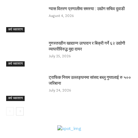
ग्यास वितरण प्रणालीमा समस्या : उद्योग सचिव दुवाडी
August 4, 2026
अर्थ व्यवसाय
गुणस्तरहीन खाद्यान्न उत्पादन र बिक्री गर्ने ६२ उद्योगी
व्यापारीविरुद्ध मुद्दा दायर
July 25, 2026
अर्थ व्यवसाय
ट्राफिक नियम उल्लङ्घनमा सांसद बब्लु गुप्तालाई रु ५००
जरिबाना
July 24, 2026
अर्थ व्यवसाय