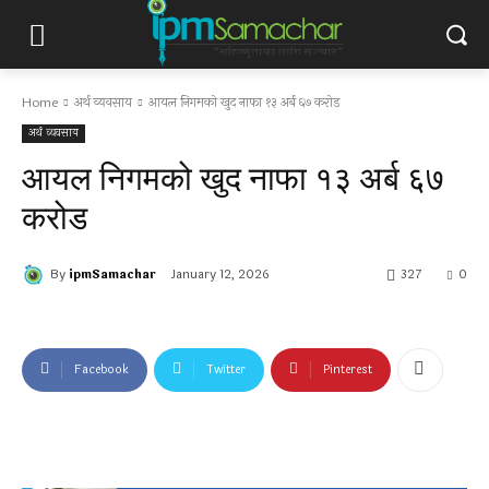
Home
अर्थ व्यवसाय
आयल निगमको खुद नाफा १३ अर्ब ६७ करोड
अर्थ व्यवसाय
आयल निगमको खुद नाफा १३ अर्ब ६७
करोड
By
ipmSamachar
January 12, 2026
327
0
Facebook
Twitter
Pinterest