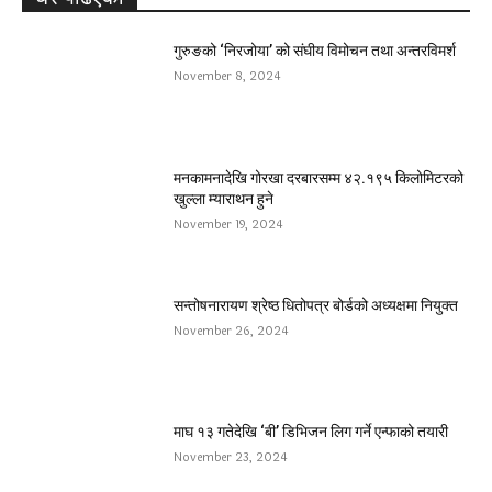
गुरुङको ‘निरजोया’ को संघीय विमोचन तथा अन्तरविमर्श
November 8, 2024
मनकामनादेखि गोरखा दरबारसम्म ४२.१९५ किलोमिटरको
खुल्ला म्याराथन हुने
November 19, 2024
सन्तोषनारायण श्रेष्ठ धितोपत्र बोर्डको अध्यक्षमा नियुक्त
November 26, 2024
माघ १३ गतेदेखि ‘बी’ डिभिजन लिग गर्ने एन्फाको तयारी
November 23, 2024