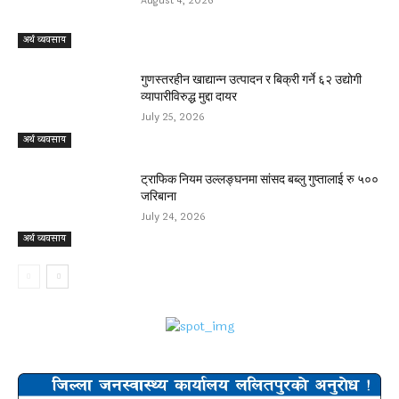
August 4, 2026
अर्थ व्यवसाय
गुणस्तरहीन खाद्यान्न उत्पादन र बिक्री गर्ने ६२ उद्योगी
व्यापारीविरुद्ध मुद्दा दायर
July 25, 2026
अर्थ व्यवसाय
ट्राफिक नियम उल्लङ्घनमा सांसद बब्लु गुप्तालाई रु ५००
जरिबाना
July 24, 2026
अर्थ व्यवसाय