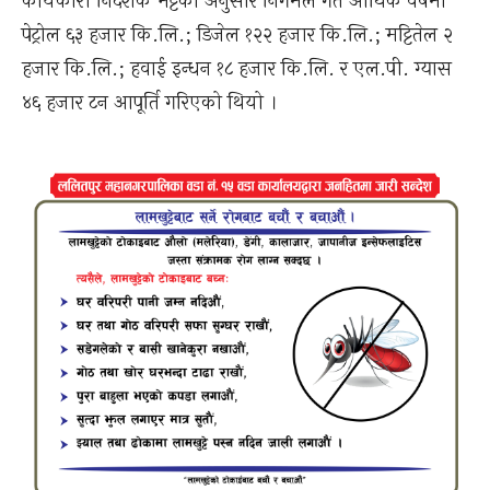
कार्यकारी निर्देशक भट्टका अनुसार निगमले गत आर्थिक वर्षमा
पेट्रोल ६३ हजार कि.लि.; डिजेल १२२ हजार कि.लि.; मट्टितेल २
हजार कि.लि.; हवाई इन्धन १८ हजार कि.लि. र एल.पी. ग्यास
४६ हजार टन आपूर्ति गरिएको थियो ।