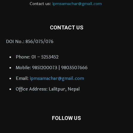
Contact us:
ipmsamachar@gmail.com
CONTACT US
DOI No.: 856/075/076
Phone: 01 – 5253452
Mobile: 9851200073 | 9803507666
Email:
ipmsamachar@gmail.com
Office Address: Lalitpur, Nepal
FOLLOW US