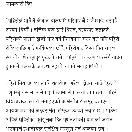
जानकारी दिए ।
“पहिरोले गाउँ नै लैजान थालेपछि परिवार नै गाउँ छाडेर बसाइँ
सरेका थियौँ । नजिक बस्ने ठाउँ थिएन, घरवरपर जताततै
पहिरोको त्रासले झण्डै चार वर्ष चितवनमा गएर बसे पनि पहिरो
रोकिएपछि गाउँ फर्किएका छौँ”, पहिरोबाट विस्थापित भएका
स्थानीय शेरबहादुर गुरुङले भने । पहिरो नियन्त्रण भएसँगै गाउँमा
ढुक्कले बस्नसक्ने अवस्था रहेको उनको भनाइ थियो ।
पहिरो नियन्त्रणका लागि वृक्षरोपण गरेका क्षेत्रमा गाउँलेहरूले
पशुवस्तु चरनमा समेत पूर्ण रूपमा रोक लगाएका छन् । पहिरो
नियन्त्रणका लागि लगाइएको अम्रिसोबाट समूह बनाएर
आयआर्जन गर्ने लक्ष्यसमेत लिएको उनको भनाइ छ । गाउँमा
अहिले पहिरोको पूर्वसूचना दिन पूर्णचेतावनी प्रणाली जडान
भएकाले स्थानीयले सुरक्षित महसुस गर्न थालेका छन् ।