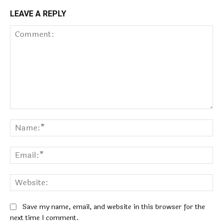
LEAVE A REPLY
Comment:
Na
Ema
Web
Save my name, email, and website in this browser for the
next time I comment.