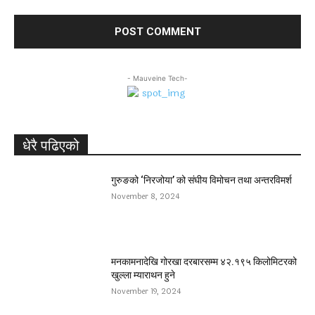
- Mauveine Tech-
धेरै पढिएको
गुरुङको ‘निरजोया’ को संघीय विमोचन तथा अन्तरविमर्श
November 8, 2024
मनकामनादेखि गोरखा दरबारसम्म ४२.१९५ किलोमिटरको
खुल्ला म्याराथन हुने
November 19, 2024