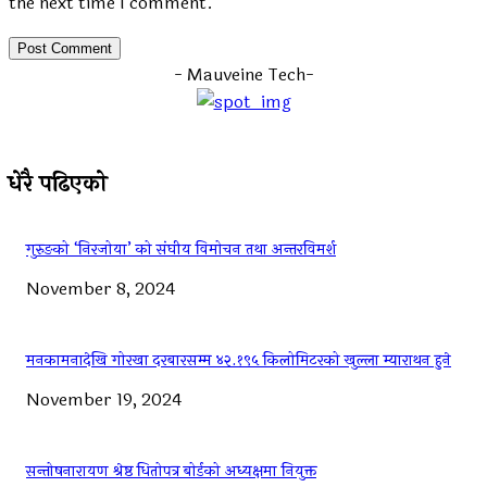
the next time I comment.
- Mauveine Tech-
धेरै पढिएको
गुरुङको ‘निरजोया’ को संघीय विमोचन तथा अन्तरविमर्श
November 8, 2024
मनकामनादेखि गोरखा दरबारसम्म ४२.१९५ किलोमिटरको खुल्ला म्याराथन हुने
November 19, 2024
सन्तोषनारायण श्रेष्ठ धितोपत्र बोर्डको अध्यक्षमा नियुक्त