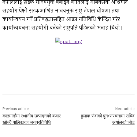
नेपाललाई सडक मानवमुक्त बनाइने नीतिलाई मानवसेवा आश्रमले
सहयोगापेक्षी सडकआश्रित मानवमुक्त राष्ट्र नेपाल घोषणा तथा
कार्यान्वयन गर्ने प्रतिबद्धतासहित आफ्ना गतिविधि केन्द्रित गरेर
कार्यान्वयनमा सहयोगी बनेको राष्ट्रपति पौडेलको भनाइ थियो।
Facebook
Twitter
Pinterest
WhatsApp
Previous article
Next article
काठमाडौंमा स्थानीय उत्पादनको बजार
हुलाक सेवाको पुनःसंरचनामा सचिव
खोज्दै पालिकाका जनप्रतिनिधि
अर्यालको जोड