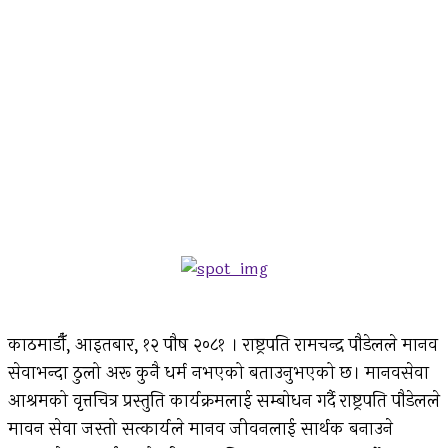
काठमाडौँ, आइतबार, १२ पौष २०८१ । राष्ट्रपति रामचन्द्र पौडेलले मानव
सेवाभन्दा ठुलो अरू कुनै धर्म नभएको बताउनुभएको छ। मानवसेवा
आश्रमको वृत्तचित्र प्रस्तुति कार्यक्रमलाई सम्बोधन गर्दै राष्ट्रपति पौडेलले
मावन सेवा जस्तो सत्कार्यले मानव जीवनलाई सार्थक बनाउने