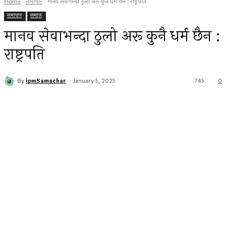
Home
समाचार
मानव सेवाभन्दा ठुलो अरू कुनै धर्म छैन : राष्ट्रपति
समाचार
समाज
मानव सेवाभन्दा ठुलो अरू कुनै धर्म छैन :
राष्ट्रपति
By
ipmSamachar
January 5, 2025
745
0
Facebook
Twitter
Pinterest
WhatsApp