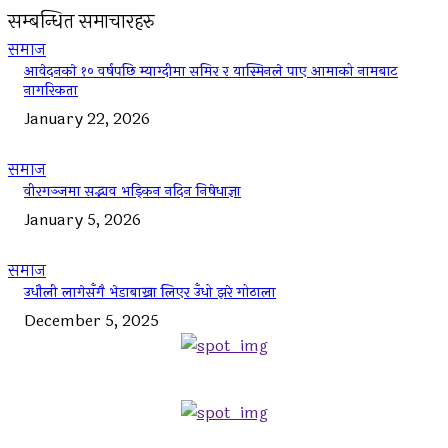
सम्बन्धित समाचारहरु
समाज
आवेदनकाे १० वर्षपछि म्याग्दीमा समिर र यास्मिनले पाए आमाको नामबाट
नागरिकता
January 22, 2026
समाज
वीरगञ्जमा सद्भाव भड्किन नदिन निषेधाज्ञा
January 5, 2026
समाज
उधौली लागेसँगै भेडाबाख्रा लिएर उँधो झरे गोठाला
December 5, 2025