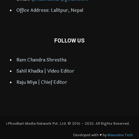
Office Address: Lalitpur, Nepal
FOLLOW US
Ram Chandra Shrestha
Sahil Khadka | Video Editor
Raju Miya | Chief Editor
i.Phoolbari Media Network Pvt. Ltd. © 2016 – 2025. All Rights Reserved.
Developed with ♥ by
Mauveine Tech