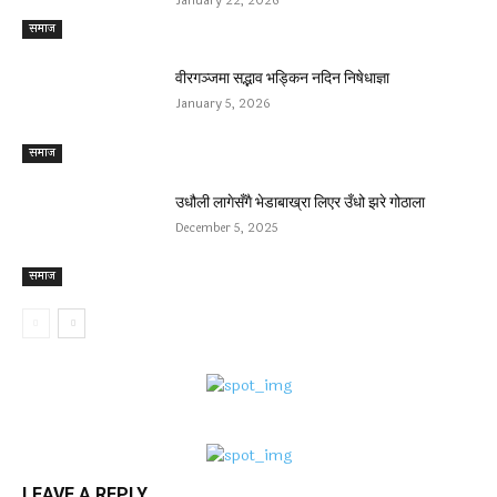
January 22, 2026
समाज
वीरगञ्जमा सद्भाव भड्किन नदिन निषेधाज्ञा
January 5, 2026
समाज
उधौली लागेसँगै भेडाबाख्रा लिएर उँधो झरे गोठाला
December 5, 2025
समाज
LEAVE A REPLY