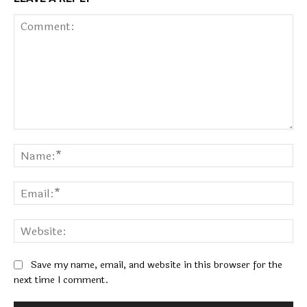
Comment:
Na
Ema
Web
Save my name, email, and website in this browser for the
next time I comment.