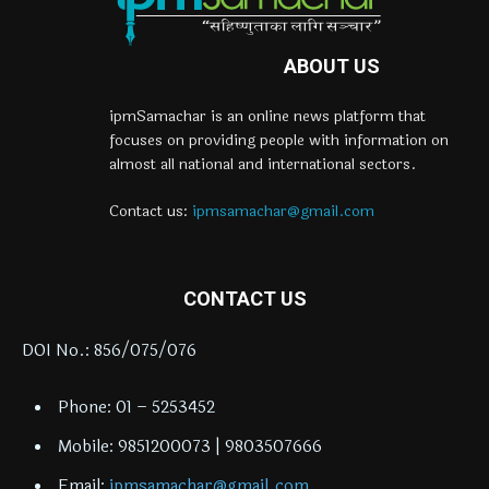
ABOUT US
ipmSamachar is an online news platform that
focuses on providing people with information on
almost all national and international sectors.
Contact us:
ipmsamachar@gmail.com
CONTACT US
DOI No.: 856/075/076
Phone: 01 – 5253452
Mobile: 9851200073 | 9803507666
Email:
ipmsamachar@gmail.com