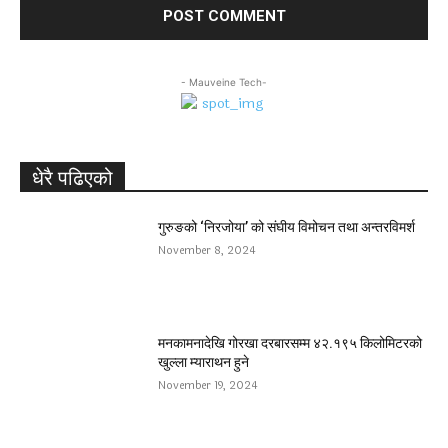
- Mauveine Tech-
धेरै पढिएको
गुरुङको ‘निरजोया’ को संघीय विमोचन तथा अन्तरविमर्श
November 8, 2024
मनकामनादेखि गोरखा दरबारसम्म ४२.१९५ किलोमिटरको
खुल्ला म्याराथन हुने
November 19, 2024