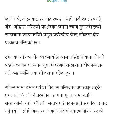
काठमाडौँ, आइतबार, २९ भाद्र २०८२ । यही भदौ २३ र २४ गते
जेन–जीद्वारा गरिएको प्रदर्शनका क्रममा ज्यान गुमाउनेहरूको
सम्झनामा काठमाडौँको प्रमुख पर्यटकीय केन्द्र ठमेलमा दीप
प्रज्वलन गरिएको छ ।
ठमेलका रात्रिकालीन व्यवसायीले आज नर्सिङ चोकमा जेनजी
प्रदर्शनका क्रममा ज्यान गुमाउनेहरूको सम्झनामा दीप प्रज्वलन
गरी श्रद्धाञ्जलि तथा शोकसभा गरेका हुन् ।
शोकसभामा ठमेल पर्यटन विकास परिषद्का उपाध्यक्ष सहदेव
धमलाले जेनजीको प्रदर्शनका क्रममा मृतक भएकाप्रति
श्रद्धाञ्जलि अर्पण गर्दै शोकसन्तप्त परिवारजनप्रति समवेदना प्रकट
गर्नुभयो । सोही अवसरमा एक मिनेट मौनधारण पनि गरिएको