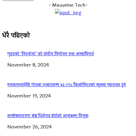
- Mauveine Tech-
धेरै पढिएको
गुरुङको ‘निरजोया’ को संघीय विमोचन तथा अन्तरविमर्श
November 8, 2024
मनकामनादेखि गोरखा दरबारसम्म ४२.१९५ किलोमिटरको खुल्ला म्याराथन हुने
November 19, 2024
सन्तोषनारायण श्रेष्ठ धितोपत्र बोर्डको अध्यक्षमा नियुक्त
November 26, 2024