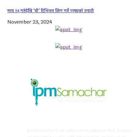
माघ १३ गतेदेखि ‘बी’ डिभिजन लिग गर्ने एन्फाको तयारी
November 23, 2024
ABOUT US
ipmSamachar is an online news platform that focuses