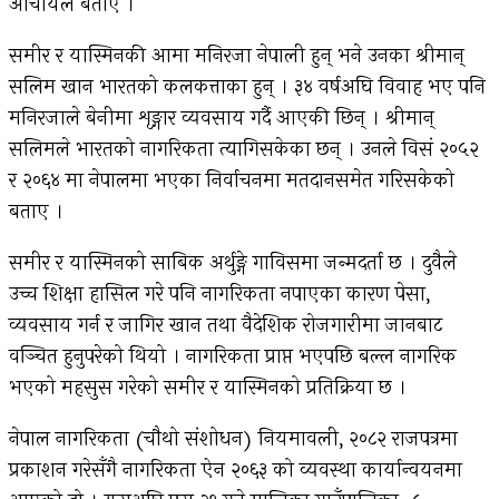
आचार्यले बताए ।
समीर र यास्मिनकी आमा मनिरजा नेपाली हुन् भने उनका श्रीमान्
सलिम खान भारतको कलकत्ताका हुन् । ३४ वर्षअघि विवाह भए पनि
मनिरजाले बेनीमा शृङ्गार व्यवसाय गर्दै आएकी छिन् । श्रीमान्
सलिमले भारतको नागरिकता त्यागिसकेका छन् । उनले विसं २०५२
र २०६४ मा नेपालमा भएका निर्वाचनमा मतदानसमेत गरिसकेको
बताए ।
समीर र यास्मिनको साबिक अर्थुङ्गे गाविसमा जन्मदर्ता छ । दुवैले
उच्च शिक्षा हासिल गरे पनि नागरिकता नपाएका कारण पेसा,
व्यवसाय गर्न र जागिर खान तथा वैदेशिक रोजगारीमा जानबाट
वञ्चित हुनुपरेको थियो । नागरिकता प्राप्त भएपछि बल्ल नागरिक
भएको महसुस गरेको समीर र यास्मिनको प्रतिक्रिया छ ।
नेपाल नागरिकता (चौथो संशोधन) नियमावली, २०८२ राजपत्रमा
प्रकाशन गरेसँगै नागरिकता ऐन २०६३ को व्यवस्था कार्यान्वयनमा