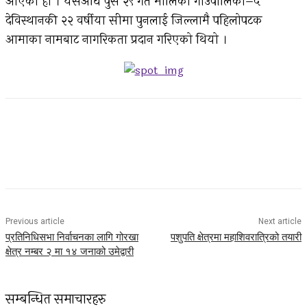
आएको हो । यसअघि पुस २९ गते मालिका गाउँपालिका–५
देविस्थानकी २२ वर्षीया सीमा पुनलाई जिल्लामै पहिलोपटक
आमाका नामबाट नागरिकता प्रदान गरिएको थियो ।
Facebook
Twitter
Pinterest
WhatsApp
Previous article
Next article
प्रतिनिधिसभा निर्वाचनका लागि गोरखा
पशुपति क्षेत्रमा महाशिवरात्रिको तयारी
क्षेत्र नम्बर २ मा १४ जनाको उमेद्वारी
सम्बन्धित समाचारहरु