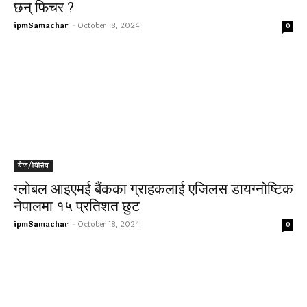
छन् फिचर ?
ipmSamachar
-
October 18, 2024
0
बैंक/बित्तिय
ग्लोबल आइएमई बैंकका ग्राहकलाई एजिलस डायग्नोष्टिक
नेपालमा १५ प्रतिशत छुट
ipmSamachar
-
October 18, 2024
0