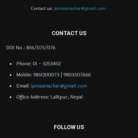
Contact us:
ipmsamachar@gmail.com
CONTACT US
DOI No.: 856/075/076
Phone: 01 – 5253452
Mobile: 9851200073 | 9803507666
Email:
ipmsamachar@gmail.com
Office Address: Lalitpur, Nepal
FOLLOW US