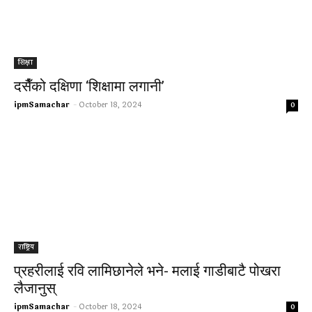
शिक्षा
दसैँको दक्षिणा ‘शिक्षामा लगानी’
ipmSamachar
-
October 18, 2024
0
राष्ट्रिय
प्रहरीलाई रवि लामिछानेले भने- मलाई गाडीबाटै पोखरा
लैजानुस्
ipmSamachar
-
October 18, 2024
0