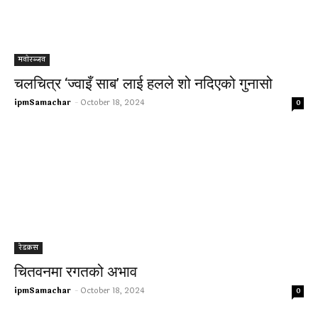
मनोरञ्जन
चलचित्र ‘ज्वाइँ साब’ लाई हलले शो नदिएको गुनासो
ipmSamachar
-
October 18, 2024
0
रेडक्रस
चितवनमा रगतको अभाव
ipmSamachar
-
October 18, 2024
0